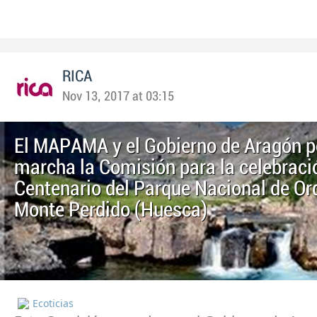
RICA
Nov 13, 2017 at 03:15
El MAPAMA y el Gobierno de Aragón 
marcha la Comisión para la celebraci
Centenario del Parque Nacional de Or
Monte Perdido (Huesca)
Ecoticias