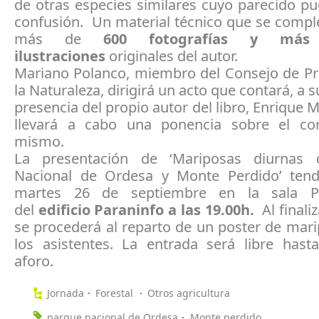
de otras especies similares cuyo parecido pu
confusión. Un material técnico que se comp
más de
600 fotografías y más
ilustraciones
originales del autor.
Mariano Polanco, miembro del Consejo de Pr
la Naturaleza, dirigirá un acto que contará, a s
presencia del propio autor del libro, Enrique M
llevará a cabo una ponencia sobre el co
mismo.
La presentación de ‘Mariposas diurnas 
Nacional de Ordesa y Monte Perdido’ tend
martes 26 de septiembre en la sala Pi
del
edificio
Paraninfo a las 19.00h
.
Al finaliz
se procederá al reparto de un poster de mar
los asistentes. La entrada será libre hast
aforo.
Jornada
Forestal
Otros agricultura
parque nacional de Ordesa
Monte perdido