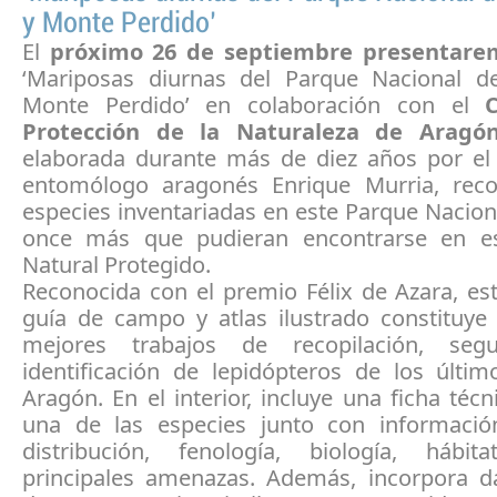
y Monte Perdido’
El
próximo 26 de septiembre presentare
‘Mariposas diurnas del Parque Nacional 
Monte Perdido’ en colaboración con el
Protección de la Naturaleza de Aragó
elaborada durante más de diez años por el
entomólogo aragonés Enrique Murria, rec
especies inventariadas en este Parque Nacio
once más que pudieran encontrarse en es
Natural Protegido.
Reconocida con el premio Félix de Azara, es
guía de campo y atlas ilustrado constituye
mejores trabajos de recopilación, seg
identificación de lepidópteros de los últi
Aragón. En el interior, incluye una ficha téc
una de las especies junto con informaci
distribución, fenología, biología, hábi
principales amenazas. Además, incorpora d