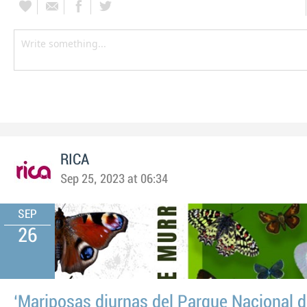
RICA
Sep 25, 2023 at 06:34
SEP
26
‘Mariposas diurnas del Parque Nacional 