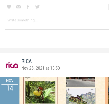
RICA
Nov 25, 2021 at 13:53
NOV
14