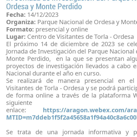
Ordesa y Monte Perdido
Fecha:
14/12/2023
Organiza:
Parque Nacional de Ordesa y Mont
Formato:
presencial y
online
Lugar:
Centro de Visitantes de Torla - Ordesa
El próximo 14 de diciembre de 2023 se cele
Jornada de Investigación del Parque Nacional
Monte Perdido, en la que se presentan alg
proyectos de investigación llevados a cabo 
Nacional durante el año en curso.
Se realizará de manera presencial en el
Visitantes de Torla - Ordesa y se podrá partic
de forma online a través de la plataforma 
siguiente
enlace:
https://aragon.webex.com/ara
MTID=m7ddeb1f5f2a45658a1f94a40c8a6c00
Se trata de una jornada informativa y par