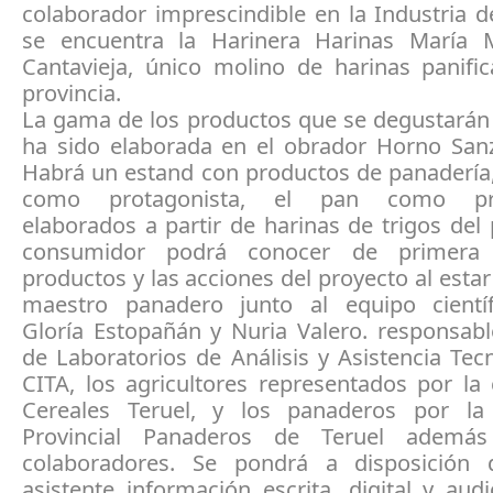
colaborador imprescindible en la Industria d
se encuentra la Harinera Harinas María 
Cantavieja, único molino de harinas panific
provincia.
La gama de los productos que se degustarán 
ha sido elaborada en el obrador Horno Sanz
Habrá un estand con productos de panadería,
como protagonista, el pan como prot
elaborados a partir de harinas de trigos del 
consumidor podrá conocer de primera
productos y las acciones del proyecto al estar
maestro panadero junto al equipo científi
Gloría Estopañán y Nuria Valero. responsabl
de Laboratorios de Análisis y Asistencia Tec
CITA, los agricultores representados por la
Cereales Teruel, y los panaderos por la
Provincial Panaderos de Teruel ademá
colaboradores. Se pondrá a disposición 
asistente información escrita, digital y aud