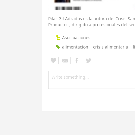
Pilar Gil Adrados es la autora de 'Crisis Sa
Productor', dirigido a profesionales del se
Asocioaciones
alimentacion
crisis alimentaria
l