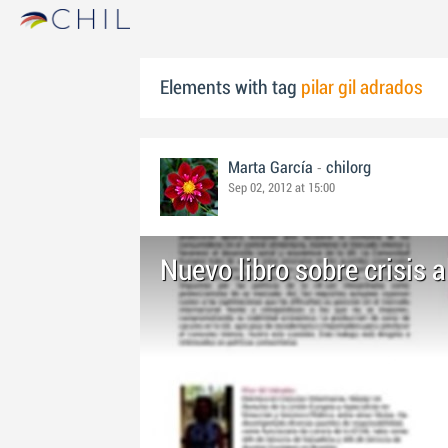
Elements with tag
pilar gil adrados
-
Marta García
chilorg
Sep 02, 2012 at 15:00
Nuevo libro sobre crisis 