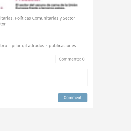
nitarias, Políticas Comunitarias y Sector
ctor
ibro
pilar gil adrados
publicaciones
Comments: 0