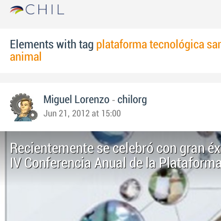
Elements with tag
plataforma tecnológica sa
animal
-
Miguel Lorenzo
chilorg
Jun 21, 2012 at 15:00
Recientemente se celebró con gran éxi
IV Conferencia Anual de la Plataforma