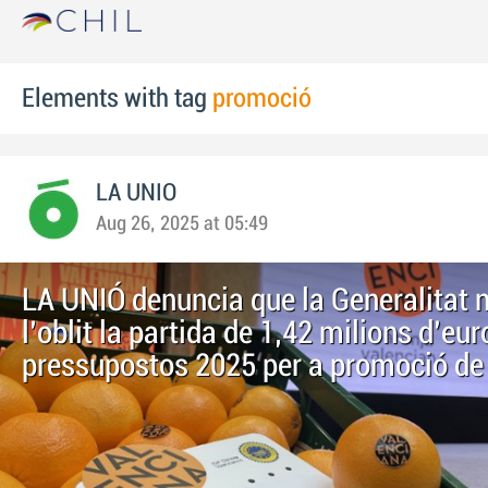
Elements with tag
promoció
LA UNIO
Aug 26, 2025 at 05:49
LA UNIÓ denuncia que la Generalitat 
l'oblit la partida de 1,42 milions d'eur
pressupostos 2025 per a promoció de 