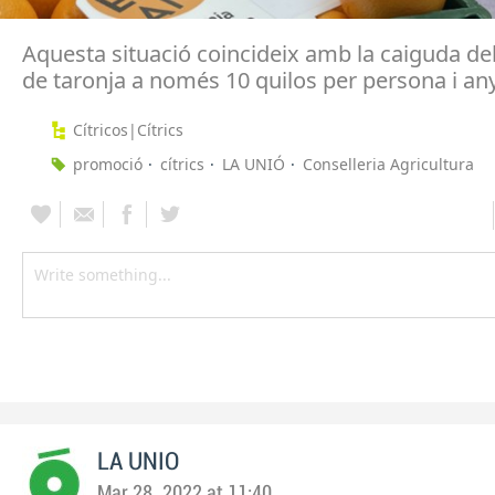
Aquesta situació coincideix amb la caiguda d
de taronja a només 10 quilos per persona i an
Cítricos|Cítrics
promoció
cítrics
LA UNIÓ
Conselleria Agricultura
LA UNIO
Mar 28, 2022 at 11:40