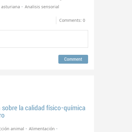
 asturiana
Analisis sensorial
Comments: 0
n sobre la calidad físico-química
ro
cción animal
Alimentación