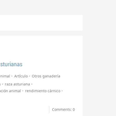
sturianas
animal
Artículo
Otros ganadería
s
raza asturiana
ación animal
rendimiento cárnico
Comments: 0