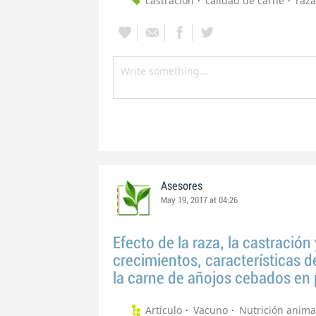
castración
calidad de carne
raza
Asesores
May 19, 2017 at 04:26
Efecto de la raza, la castración
crecimientos, características de
la carne de añojos cebados en 
Artículo
Vacuno
Nutrición anima