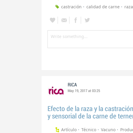
castración
calidad de carne
raza
RICA
May 19, 2017 at 03:25
Efecto de la raza y la castració
y sensorial de la carne de terne
Artículo
Técnico
Vacuno
Produ