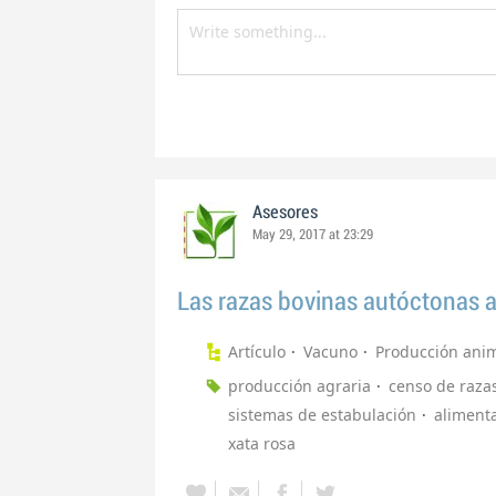
Asesores
May 29, 2017 at 23:29
Las razas bovinas autóctonas a
Artículo
Vacuno
Producción ani
producción agraria
censo de raza
sistemas de estabulación
aliment
xata rosa