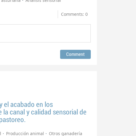
 asturiana
Analisis sensorial
Comments: 0
 y el acabado en los
 la canal y calidad sensorial de
pastoreo.
l
Producción animal
Otros ganadería