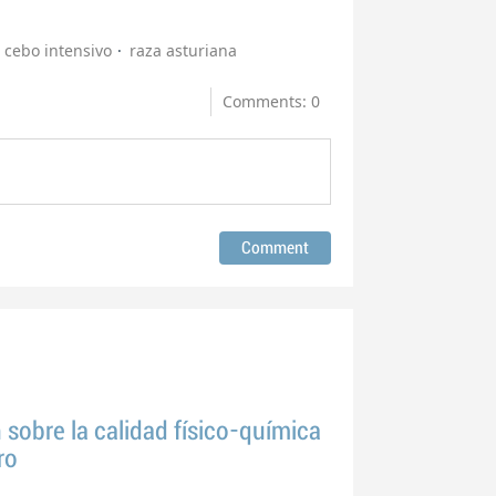
cebo intensivo
raza asturiana
Comments: 0
n sobre la calidad físico-química
ro