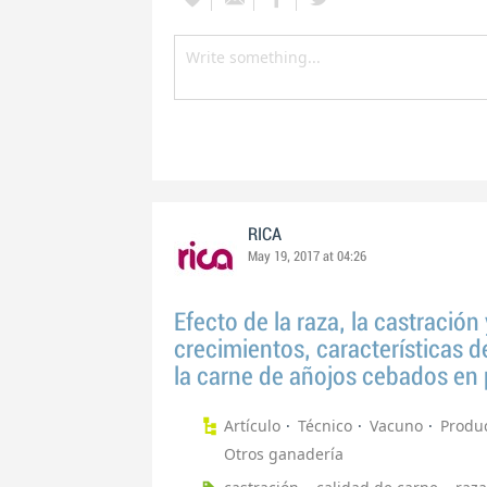
RICA
May 19, 2017 at 04:26
Efecto de la raza, la castración
crecimientos, características de
la carne de añojos cebados en 
Artículo
Técnico
Vacuno
Produ
Otros ganadería