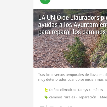
LA UNIÓ de Llauradors pid
ayudas a los Ayuntamient
para reparar los caminos 
Tras los diversos temporales de lluvia mu
muy deteriorados cuando se inician much
Daños climáticos|Danys climàtics
caminos rurales
reparación
Mae