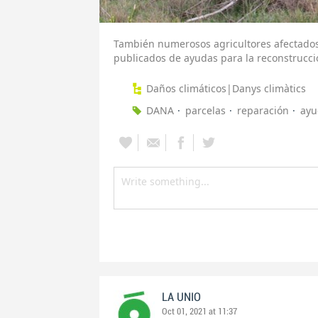
También numerosos agricultores afectados 
publicados de ayudas para la reconstrucci
Daños climáticos|Danys climàtics
DANA
parcelas
reparación
ayu
LA UNIO
Oct 01, 2021 at 11:37