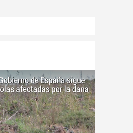
Gobierno de España sigue
colas afectadas por la dana