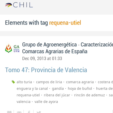
Elements with tag
requena-utiel
-
Grupo de Agroenergética
Caracterizació
Comarcas Agrarias de España
Dec 09, 2013 at 01:33
Tomo 47: Provincia de Valencia
alto turia
campos de liria
comarca agraria
costera d
enguera y la canal
gandía
hoya de buñol
huerta de
requena-utiel
ribera del júcar
rincón de ademuz
sa
valencia
valle de ayora