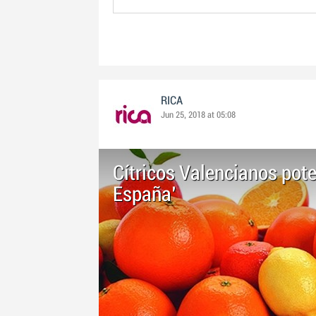
RICA
Jun 25, 2018 at 05:08
Cítricos Valencianos pot
España'