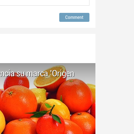
encia su marca 'Origen