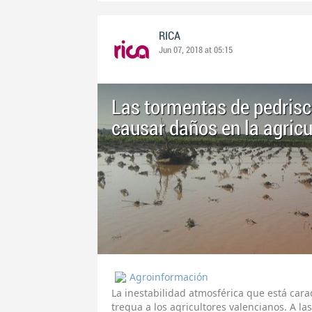
RICA
Jun 07, 2018 at 05:15
Las tormentas de pedrisc
causar daños en la agricu
Agroinformación
La inestabilidad atmosférica que está car
tregua a los agricultores valencianos. A la