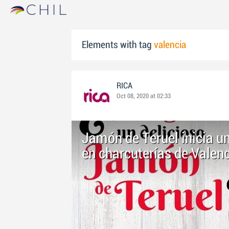
Elements with tag
valencia
RICA
Oct 08, 2020 at 02:33
Jamón de Teruel inicia 
en charcuterías de Valen