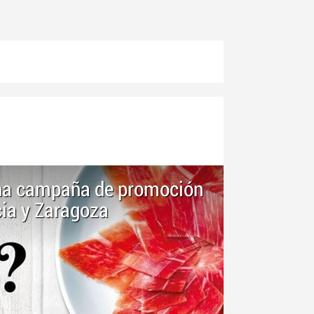
una campaña de promoción
cia y Zaragoza