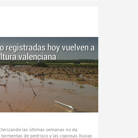
o registradas hoy vuelven a
ltura valenciana
acterizando las últimas semanas no da
s tormentas de pedrisco y las copiosas lluvias