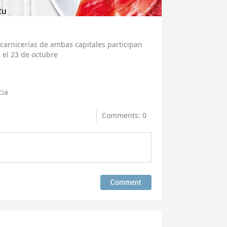
carnicerías de ambas capitales participan
a el 23 de octubre
cia
Comments: 0