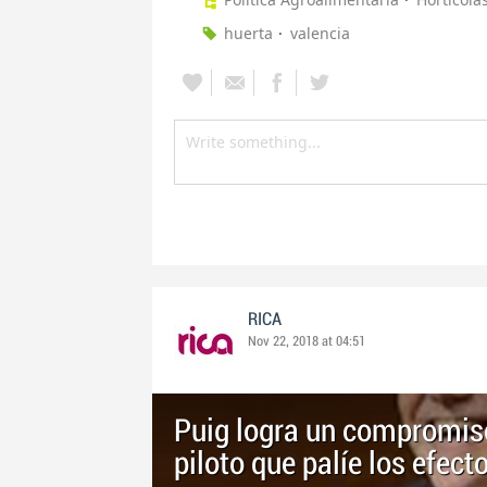
huerta
valencia
RICA
Nov 22, 2018 at 04:51
Puig logra un compromiso
piloto que palíe los efecto