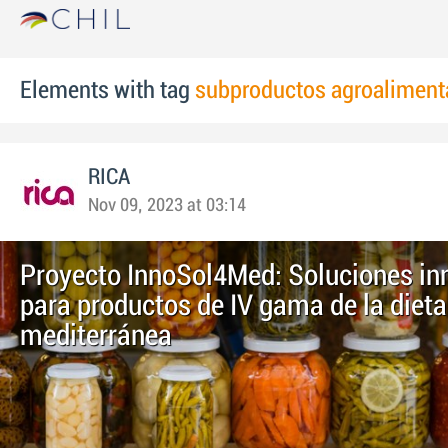
Elements with tag
subproductos agroaliment
RICA
Nov 09, 2023 at 03:14
Proyecto InnoSol4Med: Soluciones i
para productos de IV gama de la dieta
mediterránea