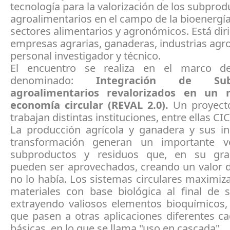
tecnología para la valorización de los subprod
agroalimentarios en el campo de la bioenergía
sectores alimentarios y agronómicos. Está diri
empresas agrarias, ganaderas, industrias agro
personal investigador y técnico.
El encuentro se realiza en el marco de
denominado:
Integración de Subp
agroalimentarios revalorizados en un
economía circular (REVAL 2.0).
Un proyecto
trabajan distintas instituciones, entre ellas CI
La producción agrícola y ganadera y sus in
transformación generan un importante 
subproductos y residuos que, en su gra
pueden ser aprovechados, creando un valor 
no lo había. Los sistemas circulares maximiz
materiales con base biológica al final de s
extrayendo valiosos elementos bioquímicos,
que pasen a otras aplicaciones diferentes c
básicas, en lo que se llama "uso en cascada".