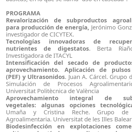
PROGRAMA
Revalorización de subproductos agroal
para producción de energía,
Jerónimo Gonzá
investigador de CICYTEX.
Tecnologías innovadoras de recupe
nutrientes de digestatos
. Berta Riaño
Investigadora de ITACYL
Intensificación del secado de product
aprovechamiento. Aplicación de pulsos 
(PEF) y Ultrasonidos
. Juan A. Cárcel. Grupo d
Simulación de Procesos Agroalimentari
Universitat Politècnica de València
Aprovechamiento integral de sub
vegetales: algunas opciones tecnológic
Umaña y Cristina Reche. Grupo de I
Agroalimentaria. Universitat de les Illes Balea
Biodesinfección en explotaciones come