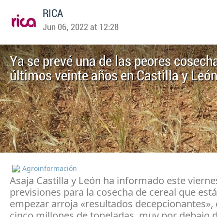
RICA
Jun 06, 2022 at 12:28
Ya se prevé una de las peores cosecha
últimos veinte años en Castilla y Leó
Agroinformación
Asaja Castilla y León ha informado este vierne
previsiones para la cosecha de cereal que est
empezar arroja «resultados decepcionantes»,
cinco millones de toneladas, muy por debajo d