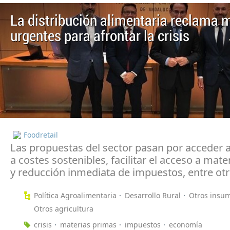
La distribución alimentaria reclama 
urgentes para afrontar la crisis
Foodretail
Las propuestas del sector pasan por acceder a
a costes sostenibles, facilitar el acceso a mat
y reducción inmediata de impuestos, entre otr
Política Agroalimentaria
Desarrollo Rural
Otros insu
Otros agricultura
crisis
materias primas
impuestos
economía