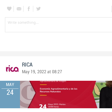
RICA
May 19, 2022 at 08:27
MAY
24