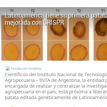
Latinoamérica tiene su primera patat
mejorada con CRISPR
Fundación Antama
Científicos del Instituto Nacional de Tecnologí
Agropecuaria – INTA de Argentina, la entidad 
encargada de realizar y centralizar la investig
agropecuaria en el país, está próxima a liberar
patata editada genéticamente de Latinoaméri