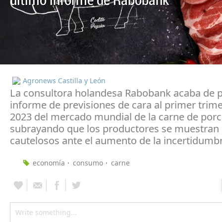
último informe de Rabobank
Agronews Castilla y León
La consultora holandesa Rabobank acaba de pu
informe de previsiones de cara al primer trim
2023 del mercado mundial de la carne de porc
subrayando que los productores se muestran 
cautelosos ante el aumento de la incertidumb
economía
consumo
carne