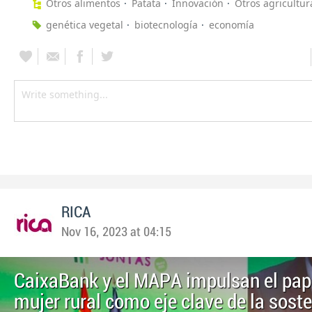
Otros alimentos
Patata
Innovación
Otros agricultur
genética vegetal
biotecnología
economía
RICA
Nov 16, 2023 at 04:15
CaixaBank y el MAPA impulsan el pape
mujer rural como eje clave de la soste