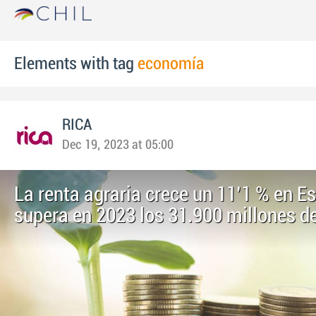
Elements with tag
economía
RICA
Dec 19, 2023 at 05:00
La renta agraria crece un 11’1 % en E
supera en 2023 los 31.900 millones d