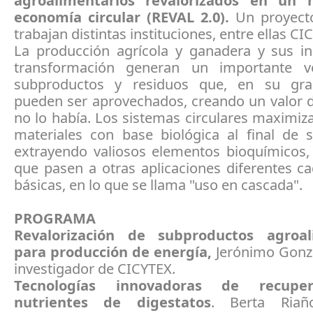
agroalimentarios revalorizados en un
economía circular (REVAL 2.0).
Un proyecto
trabajan distintas instituciones, entre ellas CI
La producción agrícola y ganadera y sus in
transformación generan un importante 
subproductos y residuos que, en su gra
pueden ser aprovechados, creando un valor 
no lo había. Los sistemas circulares maximiz
materiales con base biológica al final de s
extrayendo valiosos elementos bioquímicos,
que pasen a otras aplicaciones diferentes c
básicas, en lo que se llama "uso en cascada".
PROGRAMA
Revalorización de subproductos agroal
para producción de energía,
Jerónimo Gonzá
investigador de CICYTEX.
Tecnologías innovadoras de recupe
nutrientes de digestatos
. Berta Riaño