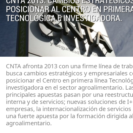
CNTA 2013: CAMBIOS ESTRATÉGICO
POSICIONAR AL CENTRO EN PRIMERA
TECNOLÓGICA E INVESTIGADORA.
CNTA afronta 2013 con una firme línea de tra
busca cambios estratégicos y empresariales c
posicionar el Centro en primera línea Tecnológ
investigadora en el sector agroalimentario. La
principales apuestas pasan por una reestruct
interna y de servicios; nuevas soluciones de I+
empresas, la internacionalización de servicios
una fuerte apuesta por la formación dirigida a
agroalimentario.