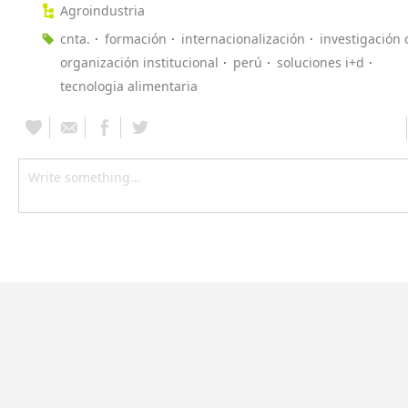
Agroindustria
cnta.
formación
internacionalización
investigación c
organización institucional
perú
soluciones i+d
tecnologia alimentaria