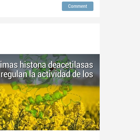
imas histona deacetilasas
regulan la actividad de los