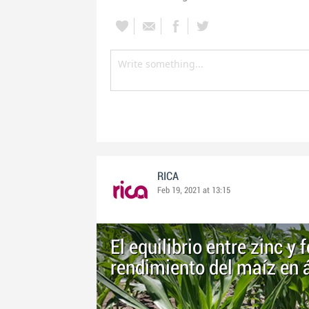
RICA
Feb 19, 2021 at 13:15
El equilibrio entre zinc y 
rendimiento del maíz en 