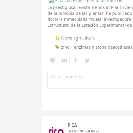
Estación Experimental de Aula Dei
La prestigiosa revista Trends in Plant Scien
de la biología de las plantas, ha publicad
doctora Inmaculada Yruela, investigadora
Estructural de la Estación Experimental de 
Otros agricultura
zinc
enzimas histona deacetilasas
RICA
Oct 03, 2019 at 04:27