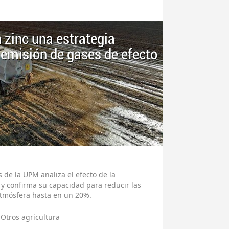
n zinc una estrategia
 emisión de gases de efecto
 de la UPM analiza el efecto de la
o y confirma su capacidad para reducir las
 atmósfera hasta en un 20%.
Otros agricultura