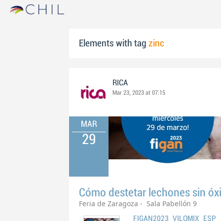
Elements with tag
zinc
RICA
Mar 23, 2023 at 07:15
MAR
29
Cómo destetar lechones sin óxi
Feria de Zaragoza - Sala Pabellón 9
FIGAN2023_VILOMIX_ESP