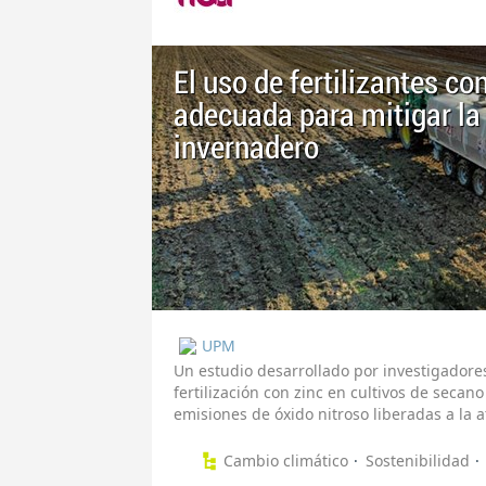
El uso de fertilizantes co
adecuada para mitigar la
invernadero
UPM
Un estudio desarrollado por investigadores
fertilización con zinc en cultivos de secan
emisiones de óxido nitroso liberadas a la
Cambio climático
Sostenibilidad