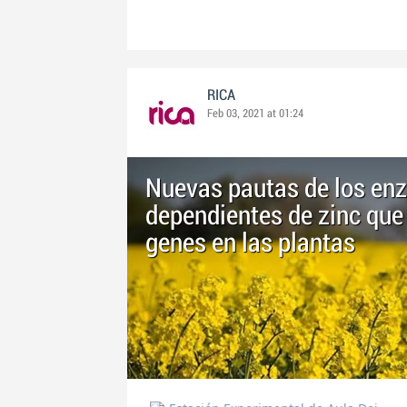
RICA
Feb 03, 2021 at 01:24
Nuevas pautas de los enz
dependientes de zinc que 
genes en las plantas