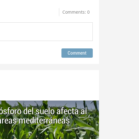
Comments: 0
fósforo del suelo afecta al
áreas mediterráneas