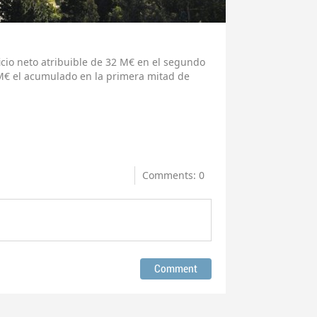
icio neto atribuible de 32 M€ en el segundo
5 M€ el acumulado en la primera mitad de
Comments: 0