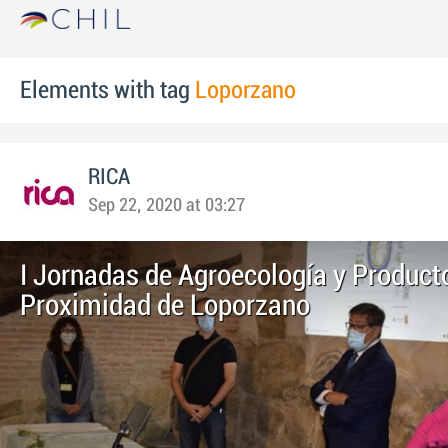
Elements with tag
Loporzano
RICA
Sep 22, 2020 at 03:27
I Jornadas de Agroecología y Product
Proximidad de Loporzano