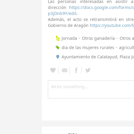
Las personas interesadas en asistir 
dirección
https://docs.google.com/form
p3jDnb9Y/edit
.
Además, el acto se retransmitirá en str
Gobierno de Aragón
https://youtube.com/
Jornada
Otros ganadería
Otros a
dia de las mujeres rurales
agricul
Ayuntamiento de Calatayud, Plaza Jo