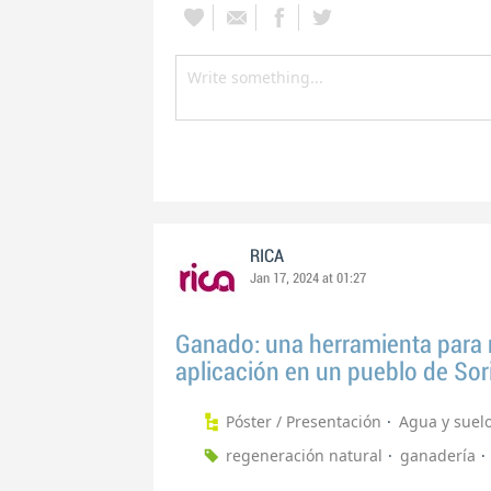
RICA
Jan 17, 2024 at 01:27
Ganado: una herramienta para r
aplicación en un pueblo de Sor
Póster / Presentación
Agua y suel
regeneración natural
ganadería