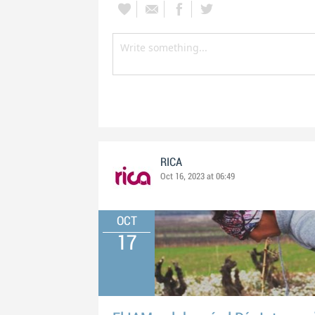
RICA
Oct 16, 2023 at 06:49
OCT
17