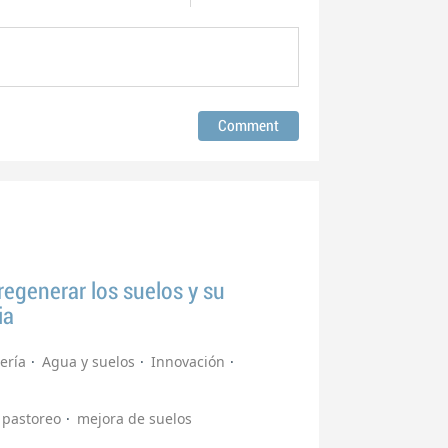
egenerar los suelos y su
ia
ería
Agua y suelos
Innovación
pastoreo
mejora de suelos