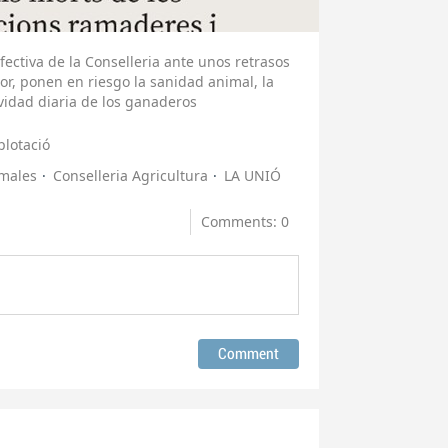
ectiva de la Conselleria ante unos retrasos
or, ponen en riesgo la sanidad animal, la
ividad diaria de los ganaderos
plotació
males
Conselleria Agricultura
LA UNIÓ
Comments: 0