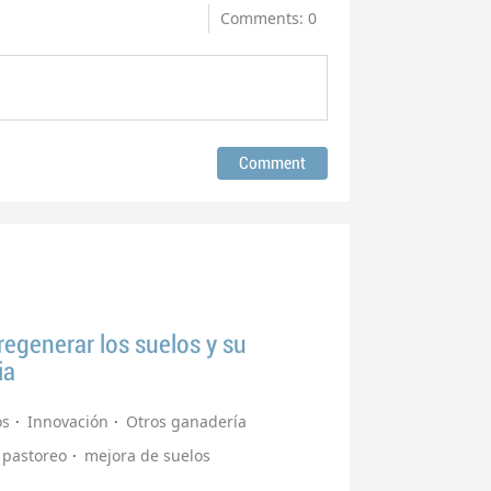
Comments: 0
egenerar los suelos y su
ia
os
Innovación
Otros ganadería
pastoreo
mejora de suelos