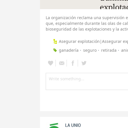
La organización reclama una supervisión ef
que, especialmente durante las olas de cal
bioseguridad de las explotaciones y la act
Asegurar explotación|Assegurar ex
ganadería
seguro
retirada
ani
LA UNIO