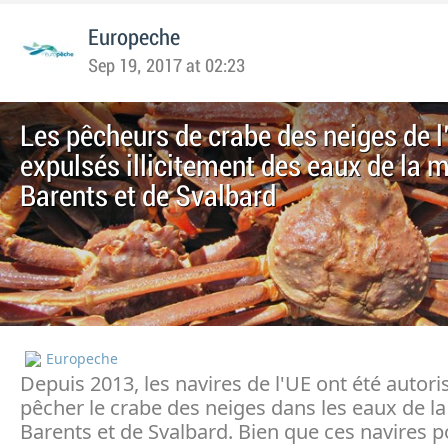
Europeche
Sep 19, 2017 at 02:23
Les pêcheurs de crabe des neiges de l
expulsés illicitement des eaux de la 
Barents et de Svalbard
Europeche
Depuis 2013, les navires de l'UE ont été autori
pêcher le crabe des neiges dans les eaux de l
Barents et de Svalbard. Bien que ces navires 