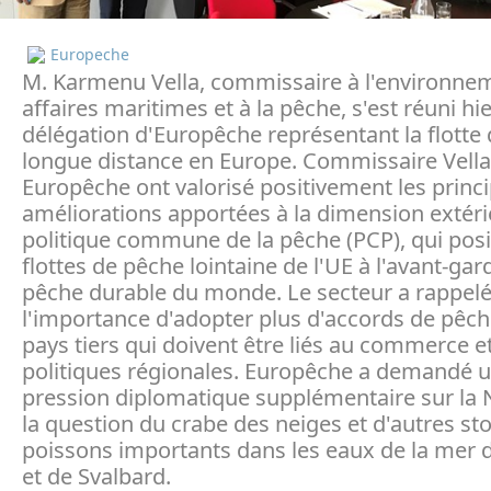
Europeche
M. Karmenu Vella, commissaire à l'environne
affaires maritimes et à la pêche, s'est réuni hi
délégation d'Europêche représentant la flotte
longue distance en Europe. Commissaire Vella
Europêche ont valorisé positivement les princ
améliorations apportées à la dimension extéri
politique commune de la pêche (PCP), qui posi
flottes de pêche lointaine de l'UE à l'avant-gar
pêche durable du monde. Le secteur a rappel
l'importance d'adopter plus d'accords de pêch
pays tiers qui doivent être liés au commerce e
politiques régionales. Europêche a demandé 
pression diplomatique supplémentaire sur la 
la question du crabe des neiges et d'autres st
poissons importants dans les eaux de la mer 
et de Svalbard.