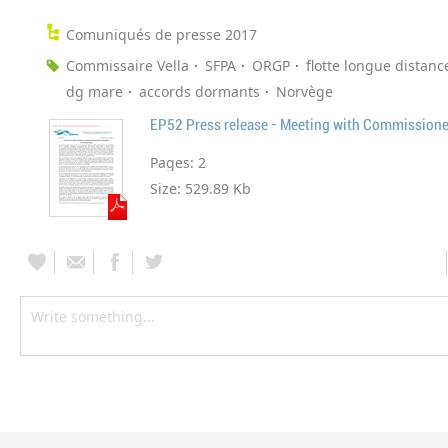
Comuniqués de presse 2017
Commissaire Vella
SFPA
ORGP
flotte longue distanc
dg mare
accords dormants
Norvège
Pages:
2
Size:
529.89 Kb