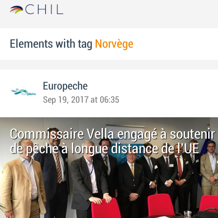
Elements with tag
Norvège
Europeche
Sep 19, 2017 at 06:35
Commissaire Vella engagé à soutenir l
de pêche à longue distance de l'UE