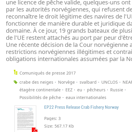
une licence de pêche valide, quelques-uns ont 
par les autorités norvégiennes, qui refusent d
reconnaître le droit légitime des navires de l'
fonctionner de manière durable et juridique d
domaine. À ce jour, 19 grands bateaux de plus
de l'UE restent attachés au port par peur d'êtr
Une récente décision de la Cour norvégienne a
restrictions norvégiennes illégitimes et contra
obligations internationales assumées par la N
Comuniqués de presse 2017
crabe des neiges
Norvège
svalbard
UNCLOS
NEA
étagère continentale
EEZ
eu
pêcheurs
Russie
Possibilités de pêche
eaux internationales
EP22 Press Release Crab Fishery Norway
Pages:
3
Size:
567.17 Kb