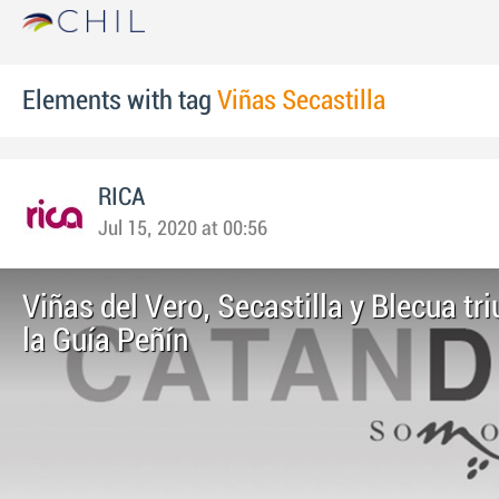
Elements with tag
Viñas Secastilla
RICA
Jul 15, 2020 at 00:56
Viñas del Vero, Secastilla y Blecua tr
la Guía Peñín