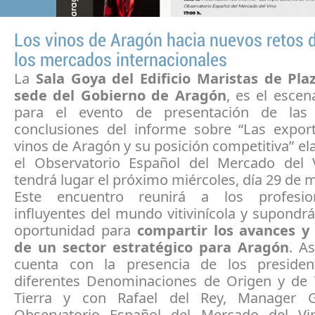
Los vinos de Aragón hacia nuevos retos d
los mercados internacionales
La
Sala Goya del Edificio Maristas de Pla
sede del Gobierno de Aragón
, es el escen
para el evento de presentación de las p
conclusiones del informe sobre “Las expor
vinos de Aragón y su posición competitiva” e
el Observatorio Español del Mercado del
tendrá lugar el próximo miércoles, día 29 de 
Este encuentro reunirá a los profesi
influyentes del mundo vitivinícola y supond
oportunidad para
compartir los avances y
de un sector estratégico para Aragón
. As
cuenta con la presencia de los presiden
diferentes Denominaciones de Origen y de 
Tierra y con Rafael del Rey, Manager G
Observatorio Español del Mercado del Vi