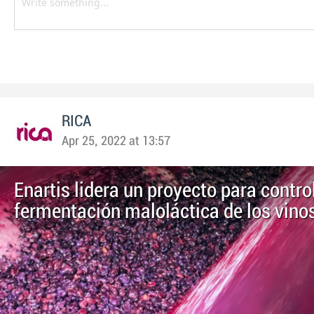
RICA
Apr 25, 2022 at 13:57
Enartis lidera un proyecto para control
fermentación maloláctica de los vino