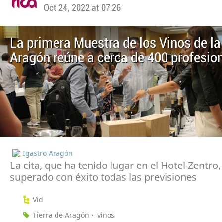
Oct 24, 2022 at 07:26
La primera Muestra de los Vinos de la
Aragón reúne a cerca de 400 profesio
Igastro Aragón
La cita, que ha tenido lugar en el Hotel Zentro,
superado con éxito todas las previsiones
Vid
Tierra de Aragón
vinos