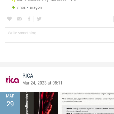
vinos
aragón
RICA
Mar 24, 2023 at 08:11
MAR
29