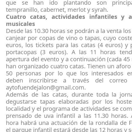
que se han ido plantando son princip
tempranillo, cabernet, merlot y syrah.
Cuatro catas, actividades infantiles y 
musicales
Desde las 10.30 horas se podrán a la venta lo
canjear por copas de vino o tapas, cuyo cost
euros, los tickets para las catas (4 euros) y
portacopas (3 euros). A las 11 horas tend
apertura del evento y a continuación (cada 45
han organizado cuatro catas. Tienen un afor
50 personas por lo que los interesados en
deben inscribirse a través del correo e
aytofuendejalon@gmail.com.
Además de las catas, durante toda la jor
degustarse tapas elaboradas por los hoste
localidad y el programa de actividades se com
prensado de uva infantil a las 11.30 horas.
hora habrá una actuación de la rondalla de 
el parque infantil estará desde las 12 horas y 