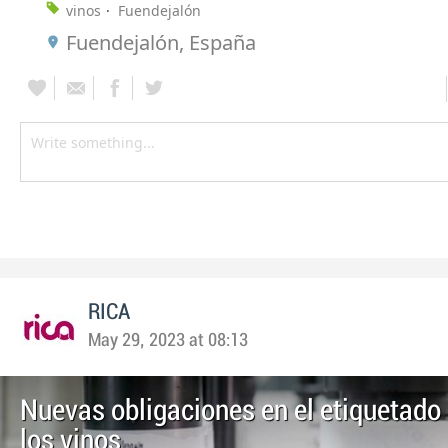
vinos
Fuendejalón
Fuendejalón, España
RICA
May 29, 2023 at 08:13
Nuevas obligaciones en el etiquetado
los vinos