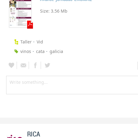
Size:
3.56 Mb
Taller
Vid
vinos
cata
galicia
RICA