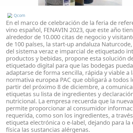
Qcom
En el marco de celebración de la feria de refer
vino español, FENAVIN 2023, que este año tien
alrededor de 10.000 citas de negocio y visitan
de 100 países, la start-up andaluza Naturcode
del sistema veraz e imparcial de etiquetado in
productos y bebidas, propone esta solución d
etiquetado digital para que las bodegas pued
adaptarse de forma sencilla, rápida y viable a 
normativa europea PAC que obligará a todos lo
partir del próximo 8 de diciembre, a comunica
etiquetas su lista de ingredientes y declaració
nutricional. La empresa recuerda que la nuev
permite proporcionar al consumidor informac
requerida, como son los ingredientes, a travé
etiqueta electrónica o e-label, dejando para la
física las sustancias alérgenas.