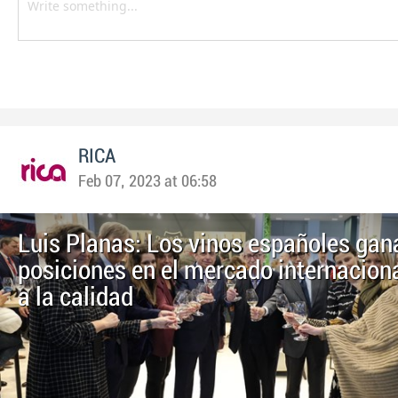
RICA
Feb 07, 2023 at 06:58
Luis Planas: Los vinos españoles gan
posiciones en el mercado internaciona
a la calidad