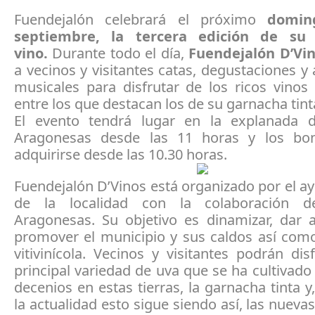
Fuendejalón celebrará el próximo
domin
septiembre, la tercera edición de su 
vino.
Durante todo el día,
Fuendejalón D’Vi
a vecinos y visitantes catas, degustaciones y
musicales para disfrutar de los ricos vinos
entre los que destacan los de su garnacha tint
El evento tendrá lugar en la explanada 
Aragonesas desde las 11 horas y los bo
adquirirse desde las 10.30 horas.
Fuendejalón D’Vinos está organizado por el 
de la localidad con la colaboración 
Aragonesas. Su objetivo es dinamizar, dar 
promover el municipio y sus caldos así como
vitivinícola. Vecinos y visitantes podrán dis
principal variedad de uva que se ha cultivad
decenios en estas tierras, la garnacha tinta 
la actualidad esto sigue siendo así, las nueva