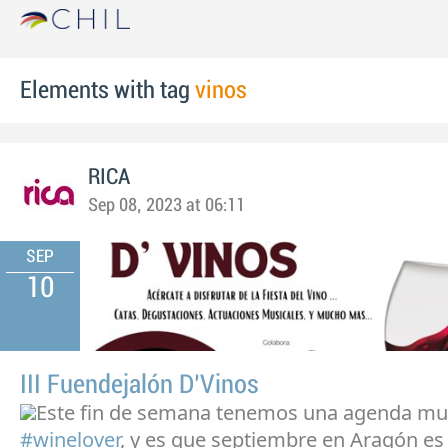
Elements with tag
vinos
RICA
Sep 08, 2023 at 06:11
SEP
10
III Fuendejalón D’Vinos
Este fin de semana tenemos una agenda mu
#winelover
, y es que septiembre en Aragón es