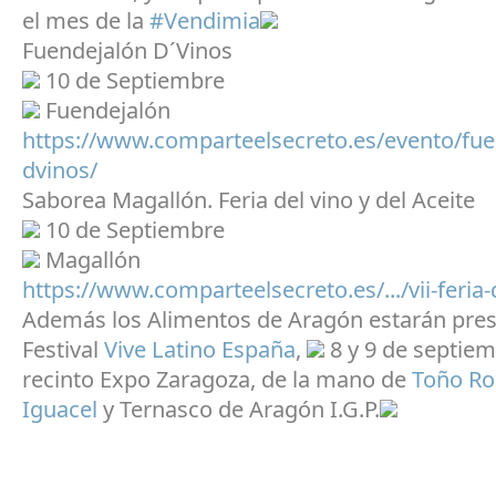
el mes de la
#Vendimia
Fuendejalón D´Vinos
10 de Septiembre
Fuendejalón
https://www.comparteelsecreto.es/evento/fue
dvinos/
Saborea Magallón. Feria del vino y del Aceite
10 de Septiembre
Magallón
https://www.comparteelsecreto.es/.../vii-feria-d
Además los Alimentos de Aragón estarán pres
Festival
Vive Latino España
,
8 y 9 de septie
recinto Expo Zaragoza, de la mano de
Toño Ro
Iguacel
y Ternasco de Aragón I.G.P.