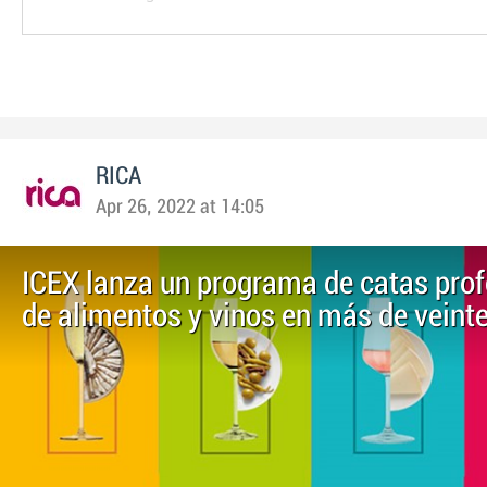
RICA
Apr 26, 2022 at 14:05
ICEX lanza un programa de catas prof
de alimentos y vinos en más de veint