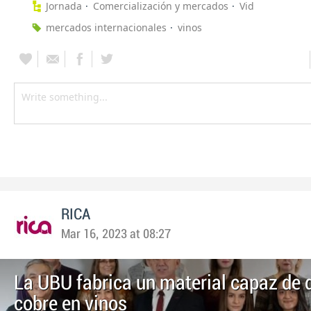
Jornada
Comercialización y mercados
Vid
mercados internacionales
vinos
RICA
Mar 16, 2023 at 08:27
La UBU fabrica un material capaz de 
cobre en vinos