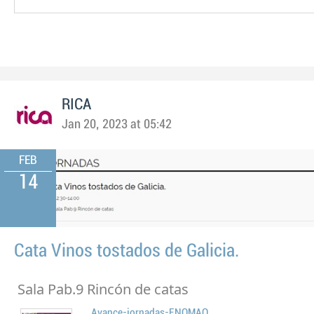
RICA
Jan 20, 2023 at 05:42
FEB
14
Cata Vinos tostados de Galicia.
Sala Pab.9 Rincón de catas
Avance-jornadas-ENOMAQ