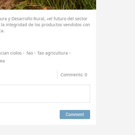
ra y Desarrollo Rural, «el futuro del sector
 la integridad de los productos vendidos con
ca.
cian ciolos
fao
fao agricultura
pea
Comments: 0