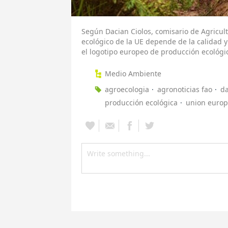
Según Dacian Ciolos, comisario de Agricultu
ecológico de la UE depende de la calidad y
el logotipo europeo de producción ecológi
Medio Ambiente
agroecologia
agronoticias fao
da
producción ecológica
union euro