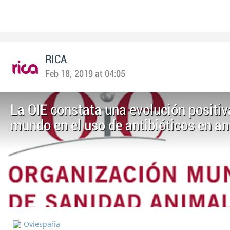
RICA
Feb 18, 2019 at 04:05
La OIE constata una evolución positiv
mundo en el uso de antibióticos en a
Oviespaña