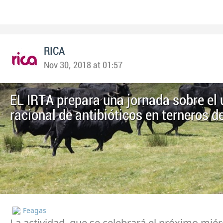
RICA
Nov 30, 2018 at 01:57
EL IRTA prepara una jornada sobre el
racional de antibióticos en terneros d
Feagas
La actividad, que se celebrará el próximo miér