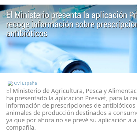
El Ministerio presenta la aplicación P
recoge información sobre prescripcio
antibióticos
Ovi España
El Ministerio de Agricultura, Pesca y Alimenta
ha presentado la aplicación Presvet, para la r
información de prescripciones de antibióticos
animales de producción destinados a consu
ya que por ahora no se prevé su aplicación a 
compañía.