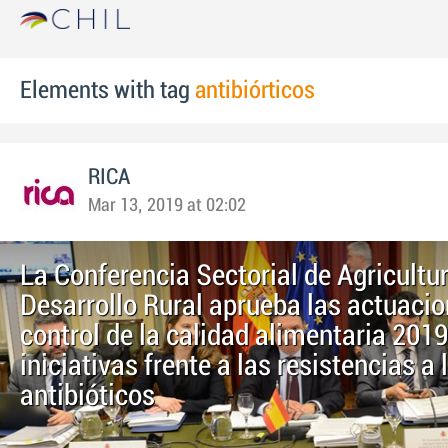
Elements with tag
antibiórticos
RICA
Mar 13, 2019 at 02:02
La Conferencia Sectorial de Agricultu
Desarrollo Rural aprueba las actuaci
control de la calidad alimentaria 2019
iniciativas frente a las resistencias a 
antibióticos