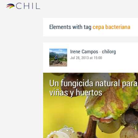
Elements with tag
cepa bacteriana
-
Irene Campos
chilorg
Jul 28, 2013 at 15:00
Un fungicida natural para
viñas y huertos