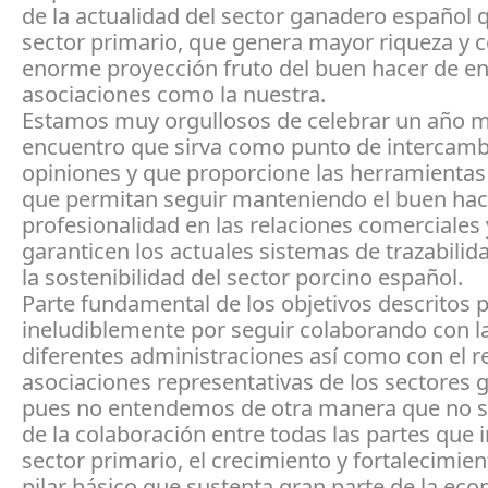
de la actualidad del sector ganadero español q
sector primario, que genera mayor riqueza y 
enorme proyección fruto del buen hacer de ent
asociaciones como la nuestra.
Estamos muy orgullosos de celebrar un año 
encuentro que sirva como punto de intercamb
opiniones y que proporcione las herramientas
que permitan seguir manteniendo el buen hace
profesionalidad en las relaciones comerciales 
garanticen los actuales sistemas de trazabilid
la sostenibilidad del sector porcino español.
Parte fundamental de los objetivos descritos 
ineludiblemente por seguir colaborando con l
diferentes administraciones así como con el r
asociaciones representativas de los sectores
pues no entendemos de otra manera que no s
de la colaboración entre todas las partes que i
sector primario, el crecimiento y fortalecimie
pilar básico que sustenta gran parte de la ec