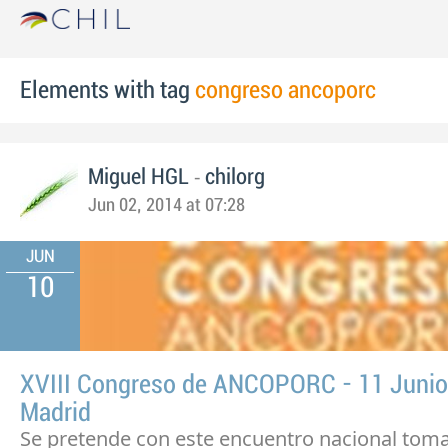
Elements with tag
congreso ancoporc
-
Miguel HGL
chilorg
Jun 02, 2014 at 07:28
JUN
10
XVIII Congreso de ANCOPORC - 11 Junio
Madrid
Se pretende con este encuentro nacional toma