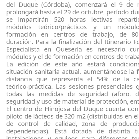
del Duque (Córdoba), comenzará el 9 de 
prolongará hasta el 29 de octubre, período du
se impartirán 520 horas lectivas repart
módulos teórico/prácticos y un módul
formación en centros de trabajo, de 8
duración. Para la finalización del Itinerario 
Especialista en Quesería es necesario cu
módulos y el de formación en centros de traba
La edición de este año estará condicion
situación sanitaria actual, aumentándose la
distancia que representa el 54% de la ca
teórico-práctica. Las sesiones presenciales 
todas las medidas de seguridad (aforo, d
seguridad y uso de material de protección, ent
El centro de Hinojosa del Duque cuenta con
piloto de lácteos de 320 m2 (distribuidas en el
de control de calidad, zona de producci
dependencias). Está dotada de distinta t
instalaciones y equipos para diferentes te