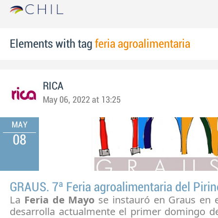
Elements with tag
feria agroalimentaria
RICA
May 06, 2022 at 13:25
MAY
08
GRAUS. 7ª Feria agroalimentaria del Piri
La
Feria de Mayo
se instauró en Graus en e
desarrolla actualmente el primer domingo 