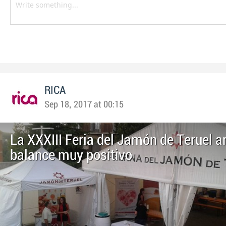
RICA
Sep 18, 2017 at 00:15
La XXXIII Feria del Jamón de Teruel a
balance muy positivo