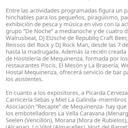
Entre las actividades programadas figura un 
hinchables para los pequeños, piragüismo, pad
exhibición de pesca y música en vivo con la ac
grupo “De Noche” a medianoche y de cuatro de
Walrusbeat, DJ Etzsche de Republiq Craft Beer,
Reissos del Rock y DJ Rock Man, desde las 7 de
hasta la madrugada. Además la recién creada
de Hostelería de Mequinenza, formada por los
restaurantes Piscis, El Mesón y La Brasería, 
Hostal Mequinenza, ofrecerá servicio de bar p
los asistentes.
En cuanto a los expositores, a Picarda Cerveza
Carnicería Sebas y Miel La Galinda -miembros 
Asociación “Recapte” de Mequinenza- hay que
los embotelladores La Vella Caravana (Menarg
Seelen (Vencillón), Morana (Mora de Rubielos),
(Alcanar), Lo Vilot (Almacelles), Hort del Barret