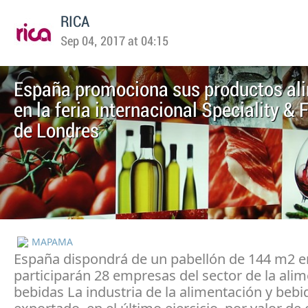
RICA
Sep 04, 2017 at 04:15
España promociona sus productos al
en la feria internacional Speciality & 
de Londres
MAPAMA
España dispondrá de un pabellón de 144 m2 e
participarán 28 empresas del sector de la alim
bebidas La industria de la alimentación y bebi