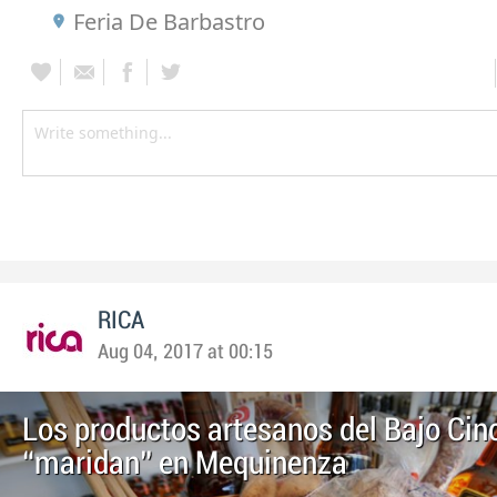
Feria De Barbastro
RICA
Aug 04, 2017 at 00:15
Los productos artesanos del Bajo Cin
“maridan” en Mequinenza