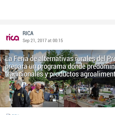
RICA
Sep 21, 2017 at 00:15
La Feria de alternativas rurales del Pr
prepara un programa donde predomina
tradicionales y productos agroalimen