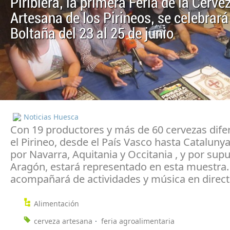
Piribiera, la primera Feria de la Cerve
Artesana de los Pirineos, se celebrará
Boltaña del 23 al 25 de junio
Noticias Huesca
Con 19 productores y más de 60 cervezas dife
el Pirineo, desde el País Vasco hasta Catalun
por Navarra, Aquitania y Occitania , y por sup
Aragón, estará representado en esta muestra. 
acompañará de actividades y música en direct
Alimentación
cerveza artesana
feria agroalimentaria