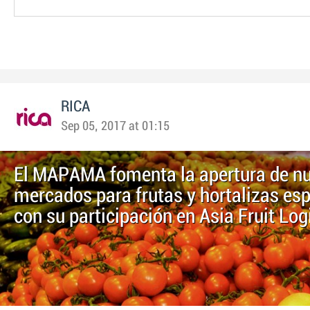
RICA
Sep 05, 2017 at 01:15
El MAPAMA fomenta la apertura de n
mercados para frutas y hortalizas es
con su participación en Asia Fruit Log