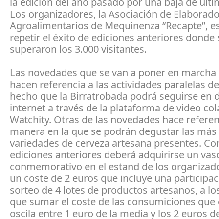
la edición del año pasado por una baja de últi
Los organizadores, la Asociación de Elaborad
Agroalimentarios de Mequinenza “Recapte”, e
repetir el éxito de ediciones anteriores donde 
superaron los 3.000 visitantes.
Las novedades que se van a poner en marcha 
hacen referencia a las actividades paralelas de 
hecho que la Birratrobada podrá seguirse en d
internet a través de la plataforma de video co
Watchity. Otras de las novedades hace referenc
manera en la que se podrán degustar las más
variedades de cerveza artesana presentes. C
ediciones anteriores deberá adquirirse un vas
conmemorativo en el estand de los organizad
un coste de 2 euros que incluye una participac
sorteo de 4 lotes de productos artesanos, a l
que sumar el coste de las consumiciones que 
oscila entre 1 euro de la media y los 2 euros de