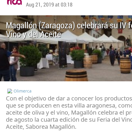
Aug 21, 2019 at 03:18
Magallón (Zaragoza) celebrará su IV f
Vino y del Aceite
Olimerca
Con el objetivo de dar a conocer los productos
que se producen en esta villa aragonesa, como
aceite de oliva y el vino, Magallón celebra el 
de agosto la cuarta edición de su Feria del Vino
Aceite, Saborea Magallón.