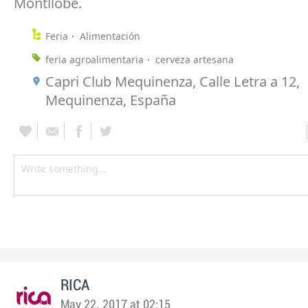
Montllobé.
Feria
Alimentación
feria agroalimentaria
cerveza artesana
Capri Club Mequinenza, Calle Letra a 12,
Mequinenza, España
RICA
May 22, 2017 at 02:15