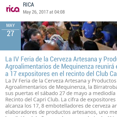
RICA
May 26, 2017 at 04:08
MAY
27
La IV Feria de la Cerveza Artesana y Pro
Agroalimentarios de Mequinenza reunirá 
a 17 expositores en el recinto del Club Ca
La IV Feria de la Cerveza Artesana y Productos
Agroalimentarios de Mequinenza, la Birratroba
sus puertas el sábado 27 de mayo a mediodía 
Recinto del Capri Club. La cifra de expositores
alcanza los 17, 8 embotelladores de cerveza ar
elaboradores de productos artesanos, uno m