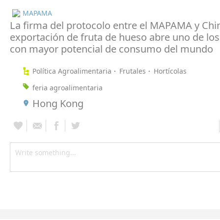
MAPAMA
La firma del protocolo entre el MAPAMA y Chin
exportación de fruta de hueso abre uno de lo
con mayor potencial de consumo del mundo
Política Agroalimentaria
Frutales
Hortícolas
feria agroalimentaria
Hong Kong