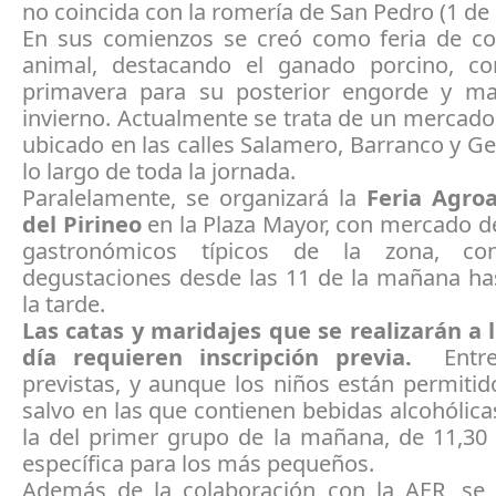
no coincida con la romería de San Pedro (1 de
En sus comienzos se creó como feria de c
animal, destacando el ganado porcino, c
primavera para su posterior engorde y ma
invierno. Actualmente se trata de un mercado
ubicado en las calles Salamero, Barranco y G
lo largo de toda la jornada.
Paralelamente, se organizará la
Feria Agro
del Pirineo
en la Plaza Mayor, con mercado d
gastronómicos típicos de la zona, c
degustaciones desde las 11 de la mañana has
la tarde.
Las catas y maridajes que se realizarán a l
día requieren inscripción previa.
Entre 
previstas, y aunque los niños están permiti
salvo en las que contienen bebidas alcohólicas
la del primer grupo de la mañana, de 11,30 
específica para los más pequeños.
Además de la colaboración con la AER, se