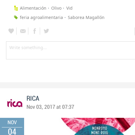
Alimentación
Olivo
Vid
feria agroalimentaria
Saborea Magallón
RICA
Nov 03, 2017 at 07:37
NOV
04