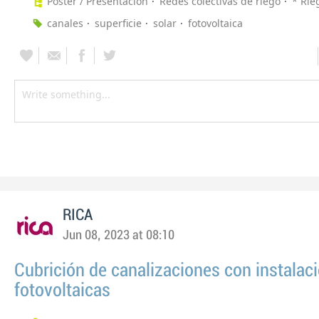
Póster / Presentación
Redes colectivas de riego
* Rie
canales
superficie
solar
fotovoltaica
RICA
Jun 08, 2023 at 08:10
Cubrición de canalizaciones con instalac
fotovoltaicas