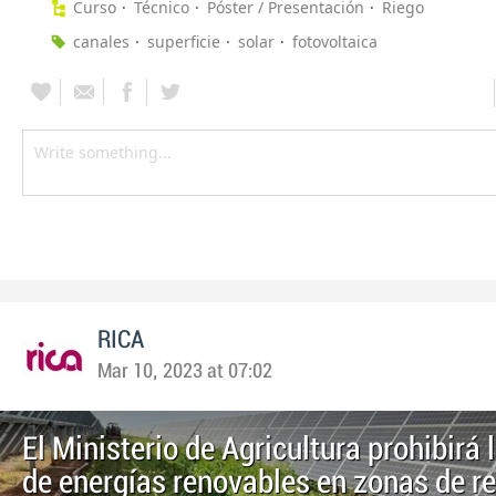
Curso
Técnico
Póster / Presentación
Riego
canales
superficie
solar
fotovoltaica
RICA
Mar 10, 2023 at 07:02
El Ministerio de Agricultura prohibirá 
de energías renovables en zonas de r