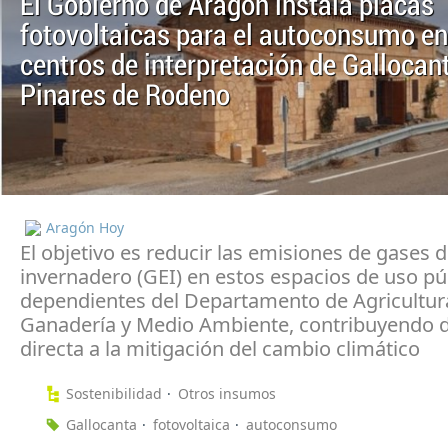
El Gobierno de Aragón instala placas
fotovoltaicas para el autoconsumo en
centros de interpretación de Gallocan
Pinares de Rodeno
Aragón Hoy
El objetivo es reducir las emisiones de gases 
invernadero (GEI) en estos espacios de uso pú
dependientes del Departamento de Agricultur
Ganadería y Medio Ambiente, contribuyendo 
directa a la mitigación del cambio climático
Sostenibilidad
Otros insumos
Gallocanta
fotovoltaica
autoconsumo