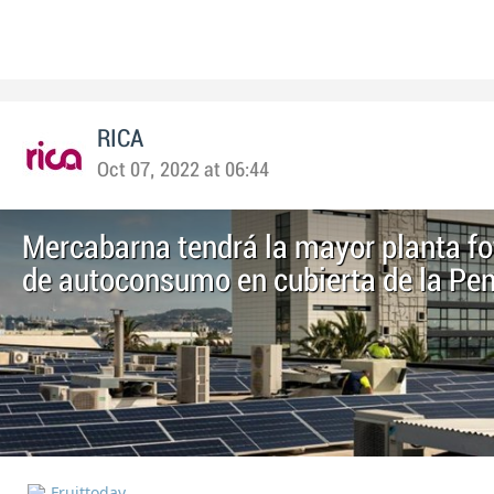
RICA
Oct 07, 2022 at 06:44
Mercabarna tendrá la mayor planta fo
de autoconsumo en cubierta de la Pen
Fruittoday