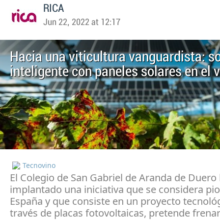
RICA
Jun 22, 2022 at 12:17
Hacia una viticultura vanguardista: 
inteligente con paneles solares en el 
Tecnovino
El Colegio de San Gabriel de Aranda de Duero
implantado una iniciativa que se considera pi
España y que consiste en un proyecto tecnológ
través de placas fotovoltaicas, pretende frenar