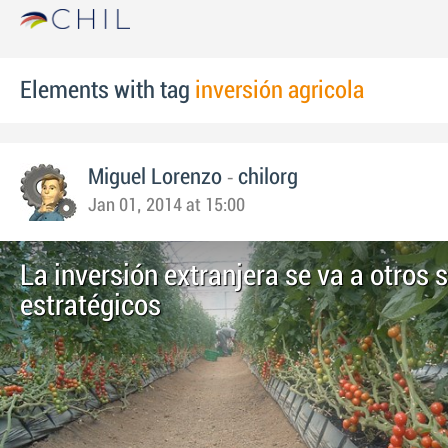
Elements with tag
inversión agricola
-
Miguel Lorenzo
chilorg
Jan 01, 2014 at 15:00
La inversión extranjera se va a otros 
estratégicos