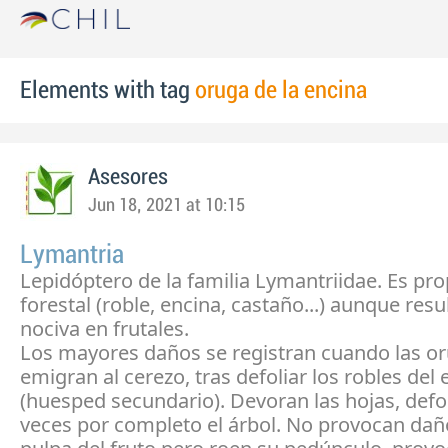
Elements with tag
oruga de la encina
Asesores
Jun 18, 2021 at 10:15
Lymantria
Lepidóptero de la familia Lymantriidae. Es pr
forestal (roble, encina, castaño...) aunque res
nociva en frutales.
Los mayores daños se registran cuando las o
emigran al cerezo, tras defoliar los robles del
(huesped secundario). Devoran las hojas, defo
veces por completo el árbol. No provocan dañ