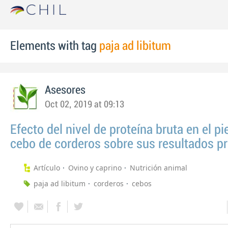
Elements with tag
paja ad libitum
Asesores
Oct 02, 2019 at 09:13
Efecto del nivel de proteína bruta en el p
cebo de corderos sobre sus resultados p
Artículo
Ovino y caprino
Nutrición animal
paja ad libitum
corderos
cebos