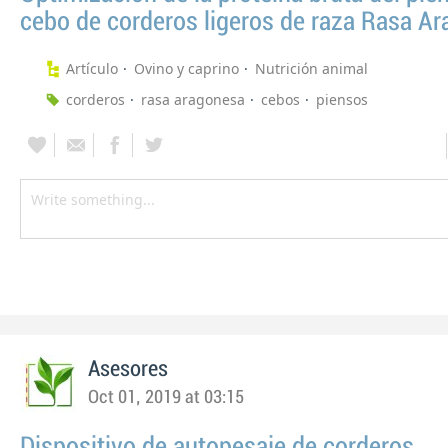
cebo de corderos ligeros de raza Rasa A
Artículo
Ovino y caprino
Nutrición animal
corderos
rasa aragonesa
cebos
piensos
Asesores
Oct 01, 2019 at 03:15
Dispositivo de autopesaje de corderos