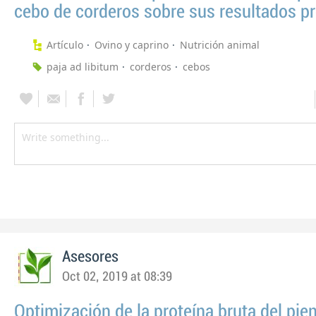
cebo de corderos sobre sus resultados p
Artículo
Ovino y caprino
Nutrición animal
paja ad libitum
corderos
cebos
Asesores
Oct 02, 2019 at 08:39
Optimización de la proteína bruta del pie