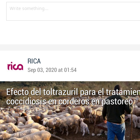
RICA
Sep 03, 2020 at 01:54
Efecto del toltrazuril para el tratamie
coccidiosis en corderos en pastoreo