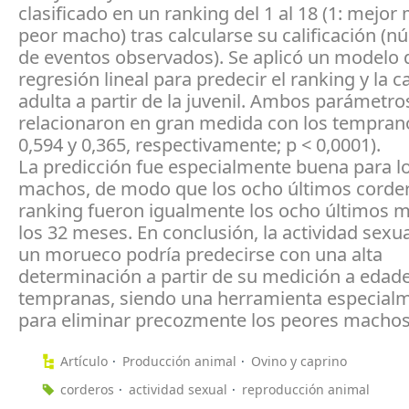
clasificado en un ranking del 1 al 18 (1: mejor
peor macho) tras calcularse su calificación (n
de eventos observados). Se aplicó un modelo 
regresión lineal para predecir el ranking y la ca
adulta a partir de la juvenil. Ambos parámetro
relacionaron en gran medida con los temprano
0,594 y 0,365, respectivamente; p < 0,0001).
La predicción fue especialmente buena para l
machos, de modo que los ocho últimos corder
ranking fueron igualmente los ocho últimos 
los 32 meses. En conclusión, la actividad sexua
un morueco podría predecirse con una alta
determinación a partir de su medición a edad
tempranas, siendo una herramienta especialm
para eliminar precozmente los peores machos
Artículo
Producción animal
Ovino y caprino
corderos
actividad sexual
reproducción animal