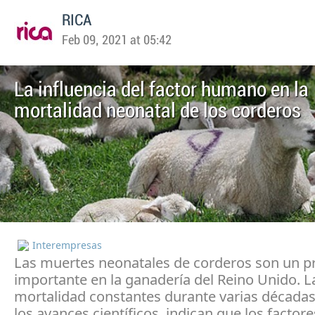
RICA
Feb 09, 2021 at 05:42
La influencia del factor humano en la
mortalidad neonatal de los corderos
Interempresas
Las muertes neonatales de corderos son un 
importante en la ganadería del Reino Unido. L
mortalidad constantes durante varias décadas
los avances científicos, indican que los factore