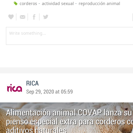
corderos
actividad sexual
reproducción animal
RICA
Sep 29, 2020 at 05:59
Alimentación animal COVAP lanza su
pienso especial extra para corderos 
aditivos naturales