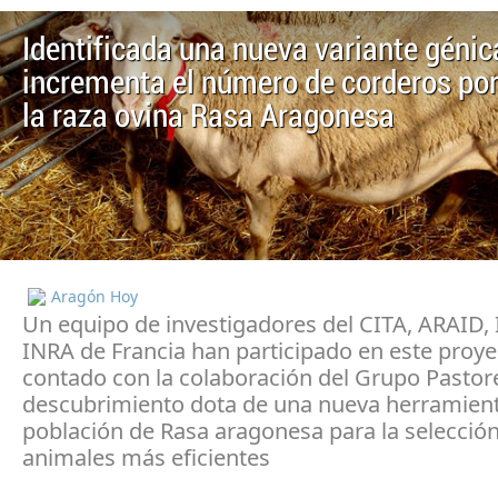
Identificada una nueva variante génic
incrementa el número de corderos por
la raza ovina Rasa Aragonesa
Aragón Hoy
Un equipo de investigadores del CITA, ARAID, 
INRA de Francia han participado en este proy
contado con la colaboración del Grupo Pastor
descubrimiento dota de una nueva herramient
población de Rasa aragonesa para la selecció
animales más eficientes