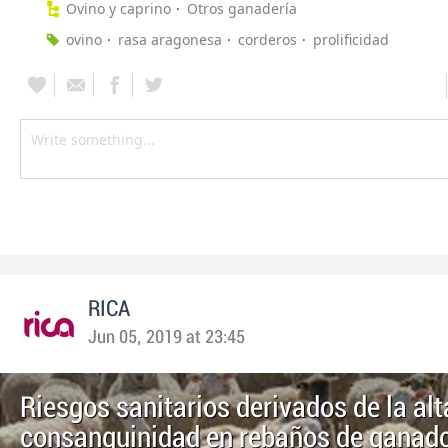
Ovino y caprino
Otros ganadería
ovino
rasa aragonesa
corderos
prolificidad
RICA
Jun 05, 2019 at 23:45
Riesgos sanitarios derivados de la alt
consanguinidad en rebaños de ganado