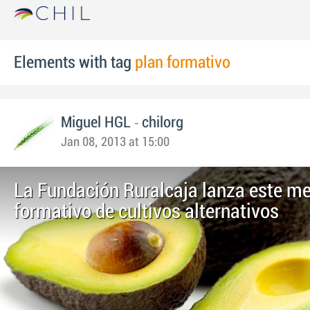
Elements with tag
plan formativo
-
Miguel HGL
chilorg
Jan 08, 2013 at 15:00
La Fundación Ruralcaja lanza este me
formativo de cultivos alternativos