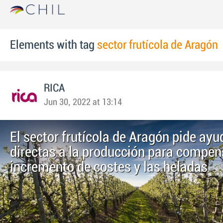
Elements with tag
sector frutícola de Aragón
RICA
Jun 30, 2022 at 13:14
El sector frutícola de Aragón pide ay
directas a la producción para compen
incremento de costes y las heladas