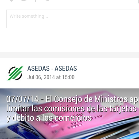
-
ASEDAS
ASEDAS
Jul 06, 2014 at 15:00
07/07/14 - El Consejo de Ministros a
limitar las comisiones de las tarjetas
y débito a los comercios