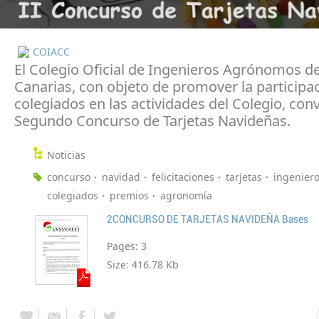
COIACC
El Colegio Oficial de Ingenieros Agrónomos d
Canarias, con objeto de promover la participac
colegiados en las actividades del Colegio, con
Segundo Concurso de Tarjetas Navideñas.
Noticias
concurso
navidad
felicitaciones
tarjetas
ingenier
colegiados
premios
agronomía
2CONCURSO DE TARJETAS NAVIDEÑA Bases
Pages:
3
Size:
416.78 Kb