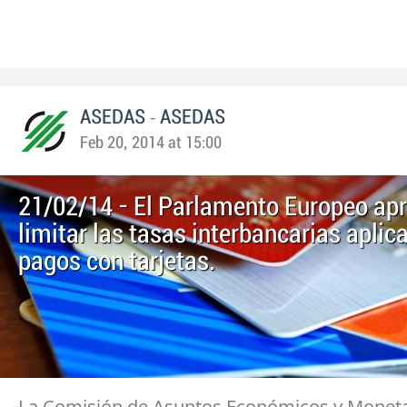
-
ASEDAS
ASEDAS
Feb 20, 2014 at 15:00
21/02/14 - El Parlamento Europeo ap
limitar las tasas interbancarias aplic
pagos con tarjetas.
La Comisión de Asuntos Económicos y Moneta