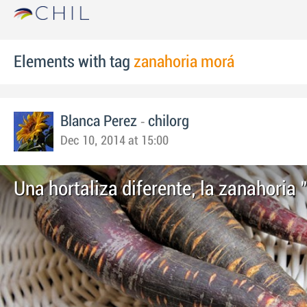
Elements with tag
zanahoria morá
-
Blanca Perez
chilorg
Dec 10, 2014 at 15:00
Una hortaliza diferente, la zanahoria