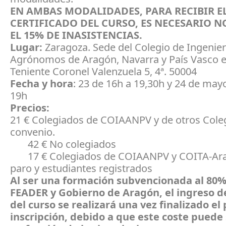
EN AMBAS MODALIDADES, PARA RECIBIR E
CERTIFICADO DEL CURSO, ES NECESARIO N
EL 15% DE INASISTENCIAS.
Lugar:
Zaragoza. Sede del Colegio de Ingenie
Agrónomos de Aragón, Navarra y País Vasco e
Teniente Coronel Valenzuela 5, 4ª. 50004
Fecha y hora
: 23 de 16h a 19,30h y 24 de may
19h
Precios:
21 € Colegiados de COIAANPV y de otros Cole
convenio.
42 € No colegiados
17 € Colegiados de COIAANPV y COITA-Ar
paro y estudiantes registrados
Al ser una formación subvencionada al 80%
FEADER y Gobierno de Aragón, el ingreso de
del curso se realizará una vez finalizado el
inscripción, debido a que este coste puede