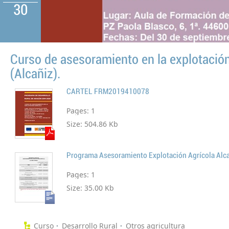
30
Curso de asesoramiento en la explotación
(Alcañiz).
CARTEL FRM2019410078
Pages:
1
Size:
504.86 Kb
Programa Asesoramiento Explotación Agrícola Alc
Pages:
1
Size:
35.00 Kb
Curso
Desarrollo Rural
Otros agricultura