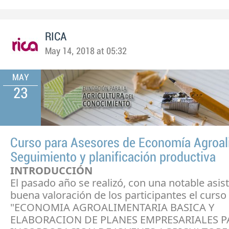
RICA
May 14, 2018 at 05:32
MAY
23
Curso para Asesores de Economía Agroal
Seguimiento y planificación productiva
INTRODUCCIÓN
El pasado año se realizó, con una notable asis
buena valoración de los participantes el curso
"ECONOMIA AGROALIMENTARIA BASICA Y
ELABORACION DE PLANES EMPRESARIALES P