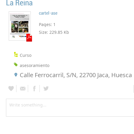
La Reina
cartel-ase
Pages:
1
Size:
229.85 Kb
Curso
asesoramiento
Calle Ferrocarril, S/N, 22700 Jaca, Huesca