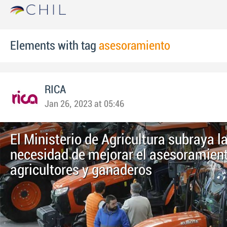
Elements with tag
asesoramiento
RICA
Jan 26, 2023 at 05:46
El Ministerio de Agricultura subraya l
necesidad de mejorar el asesoramien
agricultores y ganaderos