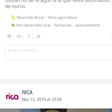
Gobierno de Aragón a la que lleva destinados 
de euros
Desarrollo Rural
Otros agricultura
foro desarrollo rural
formación
asesoramiento
RICA
Nov 13, 2019 at 23:59