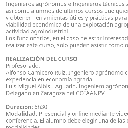
Ingenieros agrónomos e Ingenieros técnicos a
así como alumnos de últimos cursos que quie
y obtener herramientas útiles y prácticas para 
viabilidad económica de una explotación agro
actividad agroindustrial.
Los funcionarios, en el caso de estar interesa
realizar este curso, solo pueden asistir como 
REALIZACIÓN DEL CURSO
Profesorado:
Alfonso Carnicero Ruiz. Ingeniero agrónomo 
experiencia en economía agraria.
Luis Miguel Albisu Aguado. Ingeniero agróno
Delegado en Zaragoza del COIAANPV.
Duración
: 6h30´
M
odalidad:
Presencial y online mediante vide
conferencia. El alumno debe elegir una de las
modalidades.