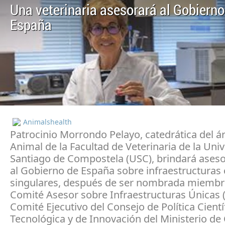
Una veterinaria asesorará al Gobierno
España
Animalshealth
Patrocinio Morrondo Pelayo, catedrática del á
Animal de la Facultad de Veterinaria de la Uni
Santiago de Compostela (USC), brindará ases
al Gobierno de España sobre infraestructuras c
singulares, después de ser nombrada miembr
Comité Asesor sobre Infraestructuras Únicas (
Comité Ejecutivo del Consejo de Política Cientí
Tecnológica y de Innovación del Ministerio de 