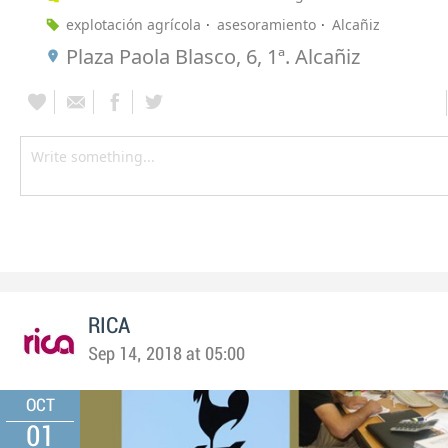
explotación agrícola
asesoramiento
Alcañiz
Plaza Paola Blasco, 6, 1ª. Alcañiz
RICA
Sep 14, 2018 at 05:00
OCT
01