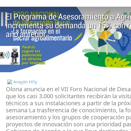
El Programa de Asesoramiento a Agri
incrementa su demanda un 15% con r
año anterior
Aragón HOy
Olona anuncia en el VII Foro Nacional de Desar
que los casi 3.000 solicitantes recibirán la visit
técnicos a sus instalaciones a partir de la pró
semana La trasferencia de conocimiento, la fo
asesoramiento y los grupos de cooperación p
proyectos de innovación son una prioridad par