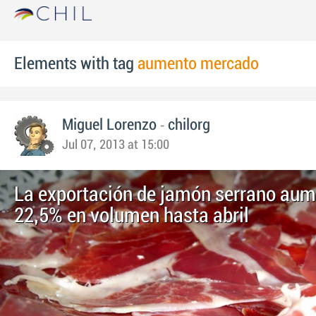
Elements with tag
aumento mercado
-
Miguel Lorenzo
chilorg
Jul 07, 2013 at 15:00
La exportación de jamón serrano aum
22,5% en volumen hasta abril