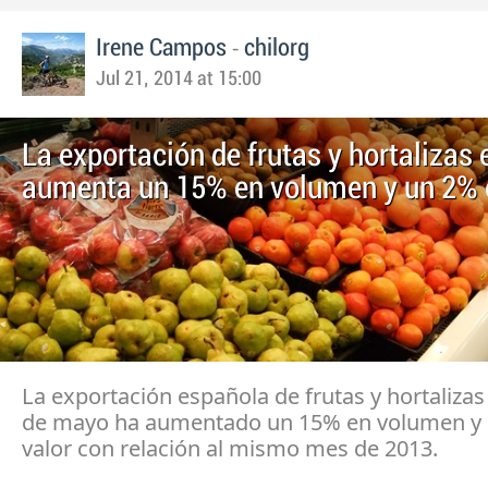
-
Irene Campos
chilorg
Jul 21, 2014 at 15:00
La exportación de frutas y hortalizas
aumenta un 15% en volumen y un 2% 
La exportación española de frutas y hortalizas
de mayo ha aumentado un 15% en volumen y
valor con relación al mismo mes de 2013.