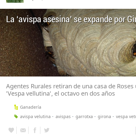
La ‘avispa asesina’ se expande por Gi
Agentes Rurales retiran de una casa de Roses 
'Vespa vellutina', el octavo en dos años
Ganadería
avispa velutina
avispas
garrotxa
girona
vespa vet