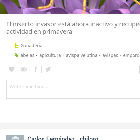
El insecto invasor está ahora inactivo y recupe
actividad en primavera
Ganadería
abejas
apicultura
avispa velutina
avispas
empord
-
Carlos Fernández
chilorg