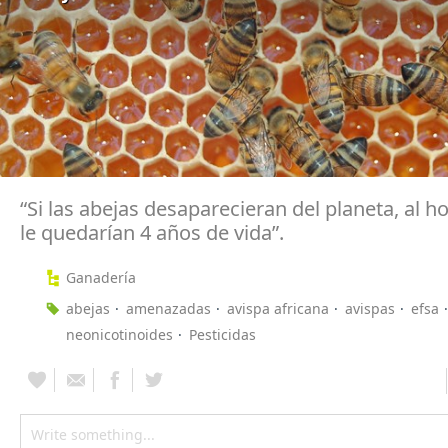
“Si las abejas desaparecieran del planeta, al 
le quedarían 4 años de vida”.
Ganadería
abejas
amenazadas
avispa africana
avispas
efsa
neonicotinoides
Pesticidas