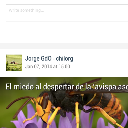
-
Jorge GdO
chilorg
Jan 07, 2014 at 15:00
El miedo al despertar de la ‘avispa as