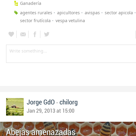
Ganadería
agentes rurales
apicultores
avispas
sector apicola
sector frutícola
vespa vetulina
-
Jorge GdO
chilorg
Jan 29, 2013 at 15:00
Abejas amenazadas