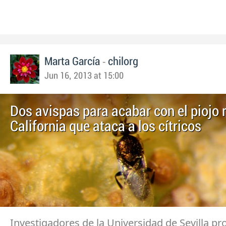
-
Marta García
chilorg
Jun 16, 2013 at 15:00
Dos avispas para acabar con el piojo 
California que ataca a los cítricos
Investigadores de la Universidad de Sevilla pr