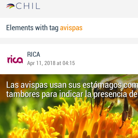
Elements with tag
avispas
RICA
Apr 11, 2018 at 04:15
Las avispas usan sus estómagos co
tambores para indicar la presencia d