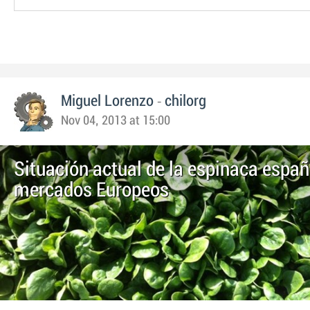
-
Miguel Lorenzo
chilorg
Nov 04, 2013 at 15:00
Situación actual de la espinaca españ
mercados Europeos