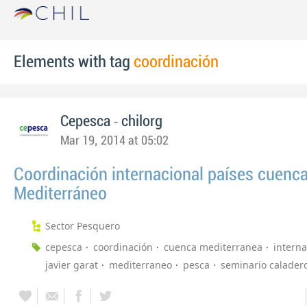
Elements with tag
coordinación
-
Cepesca
chilorg
Mar 19, 2014 at 05:02
Coordinación internacional países cuenc
Mediterráneo
Sector Pesquero
cepesca
coordinación
cuenca mediterranea
interna
javier garat
mediterraneo
pesca
seminario calader