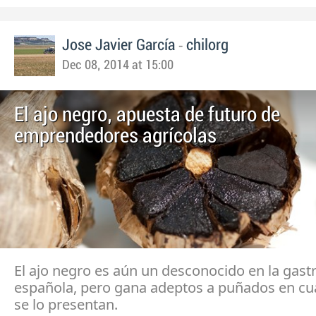
-
Jose Javier García
chilorg
Dec 08, 2014 at 15:00
El ajo negro, apuesta de futuro de
emprendedores agrícolas
El ajo negro es aún un desconocido en la gas
española, pero gana adeptos a puñados en cu
se lo presentan.