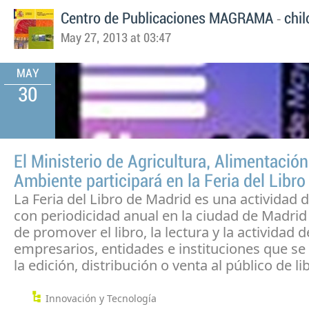
-
Centro de Publicaciones MAGRAMA
chil
May 27, 2013 at 03:47
MAY
30
El Ministerio de Agricultura, Alimentació
Ambiente participará en la Feria del Libr
La Feria del Libro de Madrid es una actividad 
con periodicidad anual en la ciudad de Madrid 
de promover el libro, la lectura y la actividad d
empresarios, entidades e instituciones que se
la edición, distribución o venta al público de li
Innovación y Tecnología