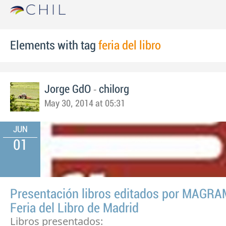
Elements with tag
feria del libro
-
Jorge GdO
chilorg
May 30, 2014 at 05:31
JUN
01
Presentación libros editados por MAGRA
Feria del Libro de Madrid
Libros presentados: