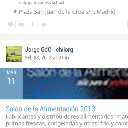
nebrija business school
Plaza San Juan de la Cruz s/n, Madrid
-
Jorge GdO
chilorg
Feb 08, 2013 at 01:47
MAR
11
Salón de la Alimentación 2013
Fabricantes y distribuidores alimentarios; mat
primas frescas, congeladas y otras; frío y calo