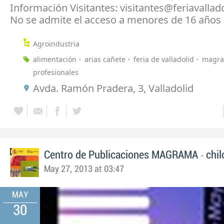
Información Visitantes: visitantes@feriavallad
No se admite el acceso a menores de 16 años
Agroindustria
alimentación
arias cañete
feria de valladolid
magr
profesionales
Avda. Ramón Pradera, 3, Valladolid
-
Centro de Publicaciones MAGRAMA
chil
May 27, 2013 at 03:47
MAY
30