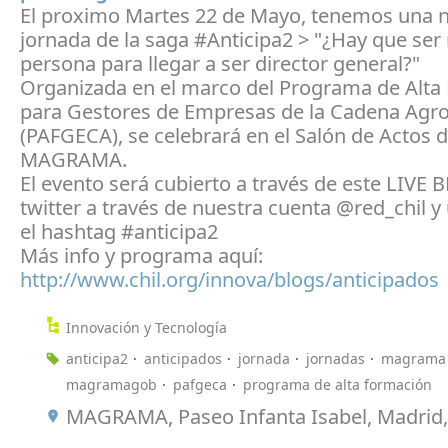
El proximo Martes 22 de Mayo, tenemos una 
jornada de la saga #Anticipa2 > "¿Hay que ser
persona para llegar a ser director general?"
Organizada en el marco del Programa de Alta
para Gestores de Empresas de la Cadena Agro
(PAFGECA), se celebrará en el Salón de Actos d
MAGRAMA.
El evento será cubierto a través de este LIVE 
twitter a través de nuestra cuenta @red_chil y 
el hashtag #anticipa2
Más info y programa aquí:
http://www.chil.org/innova/blogs/anticipados
Innovación y Tecnología
anticipa2
anticipados
jornada
jornadas
magrama
magramagob
pafgeca
programa de alta formación
MAGRAMA, Paseo Infanta Isabel, Madrid