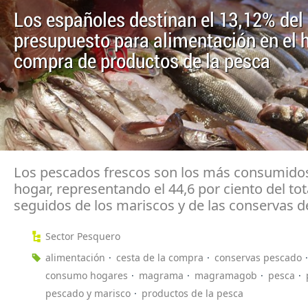
Los españoles destinan el 13,12% del
presupuesto para alimentación en el h
compra de productos de la pesca
Los pescados frescos son los más consumidos
hogar, representando el 44,6 por ciento del tot
seguidos de los mariscos y de las conservas d
Sector Pesquero
alimentación
cesta de la compra
conservas pescado
consumo hogares
magrama
magramagob
pesca
pescado y marisco
productos de la pesca