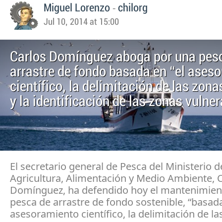
-
Miguel Lorenzo
chilorg
Jul 10, 2014 at 15:00
Carlos Domínguez aboga por una pes
arrastre de fondo basada en “el ases
científico, la delimitación de las zon
y la identificación de las zonas vulne
El secretario general de Pesca del Ministerio d
Agricultura, Alimentación y Medio Ambiente, 
Domínguez, ha defendido hoy el mantenimien
pesca de arrastre de fondo sostenible, “basada
asesoramiento científico, la delimitación de la