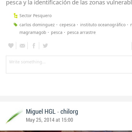
pesca y la identificación de las zonas vulnerabl
Sector Pesquero
carlos dominguez
cepesca
instituto oceanográfico
magramagob
pesca
pesca arrastre
-
Miguel HGL
chilorg
May 25, 2014 at 15:00