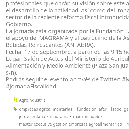
profesionales que darán su visión sobre este 
el desarrollo de la actividad, así como del imp
sector de la reciente reforma fiscal introducida
Gobierno.
La Jornada está organizada por la Fundación 
el apoyo del MAGRAMA y el patrocinio de la A
Bebidas Refrescantes (ANFABRA).
Fecha: 17 de septiembre, a partir de las 9.15 h
Lugar: Salón de Actos del Ministerio de Agricul
Alimentación y Medio Ambiente (Plaza San Jua
s/n).
Podrás seguir el evento a través de Twitter: 
#JornadaFiscalidad
Agroindustria
empresas agroalimentarias
fundacion lafer
isabel ga
jorge jordana
magrama
magramagob
master executive gestion empresas agroalimentarias