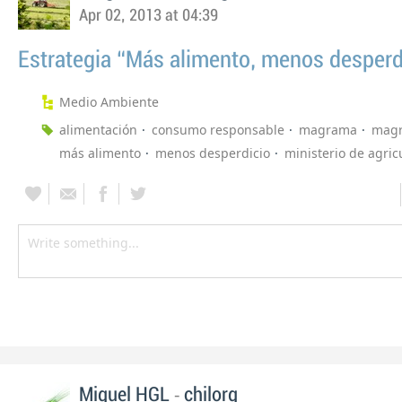
Apr 02, 2013 at 04:39
Estrategia “Más alimento, menos desperd
Medio Ambiente
alimentación
consumo responsable
magrama
mag
más alimento
menos desperdicio
ministerio de agric
-
Miguel HGL
chilorg