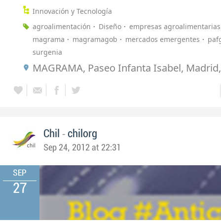
Innovación y Tecnología
agroalimentación
Diseño
empresas agroalimentarias
magrama
magramagob
mercados emergentes
paf
surgenia
MAGRAMA, Paseo Infanta Isabel, Madrid
-
Chil
chilorg
Sep 24, 2012 at 22:31
SEP
27