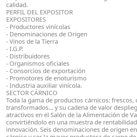
calidad.
PERFIL DEL EXPOSITOR
EXPOSITORES
- Productores vinícolas
- Denominaciones de Origen
- Vinos de la Tierra
- I.G.P.
- Distribuidores
- Organismos oficiales
- Consorcios de exportación
- Promotores de enoturismo
- Industria auxiliar vinícola.
SECTOR CÁRNICO
Toda la gama de productos cárnicos: frescos, 
transformados... y su cadena de valor desplie
atractivos en el Salón de la Alimentación de Va
convirtiéndolo en una muestra de rentabilidad
innovación. Seis denominaciones de origen en 
cárnico y ser la mayor productora de carne de