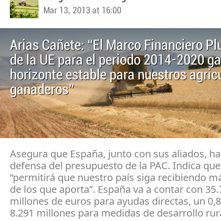
Mar 13, 2013 at 16:00
Arias Cañete: “El Marco Financiero Pl
de la UE para el periodo 2014-2020 ga
horizonte estable para nuestros agric
ganaderos”
Asegura que España, junto con sus aliados, ha 
defensa del presupuesto de la PAC. Indica que
“permitirá que nuestro país siga recibiendo m
de los que aporta”. España va a contar con 35
millones de euros para ayudas directas, un 0,
8.291 millones para medidas de desarrollo rur