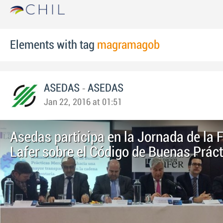
Elements with tag
magramagob
-
ASEDAS
ASEDAS
Jan 22, 2016 at 01:51
Asedas participa en la Jornada de la
Lafer sobre el Código de Buenas Prác