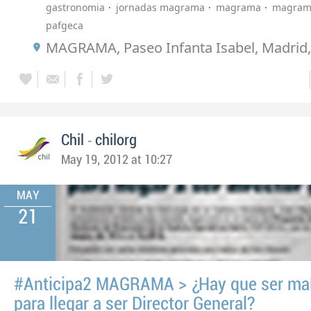
gastronomia
jornadas magrama
magrama
magram
pafgeca
MAGRAMA, Paseo Infanta Isabel, Madrid
-
Chil
chilorg
May 19, 2012 at 10:27
MAY
21
#Anticipa2 MAGRAMA > ¿Hay que ser ma
para llegar a ser Director General?