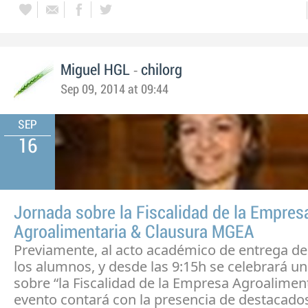
-
Miguel HGL
chilorg
Sep 09, 2014 at 09:44
SEP
16
Jornada sobre la Fiscalidad de la Empres
Agroalimentaria & Clausura MGEA
Previamente, al acto académico de entrega de
los alumnos, y desde las 9:15h se celebrará u
sobre “la Fiscalidad de la Empresa Agroaliment
evento contará con la presencia de destacado