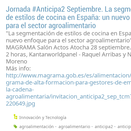
Jornada #Anticipa2 Septiembre. La segm
de estilos de cocina en España: un nuev
para el sector agroalimentario
"La segmentación de estilos de cocina en Esp
nuevo enfoque para el sector agroalimentario
MAGRAMA Salón Actos Atocha 28 septiembre.
2 horas, Kantarworldpanel - Raquel Arribas y 
Moreno
Más info:
http://www.magrama.gob.es/es/alimentacion
grama-de-alta-formacion-para-gestores-de-e
la-cadena-
agroalimentaria/invitacion_anticipa2_sep_tcm
220649.jpg
Innovación y Tecnología
agroalimentación
agroalimentario
anticipa2
antici