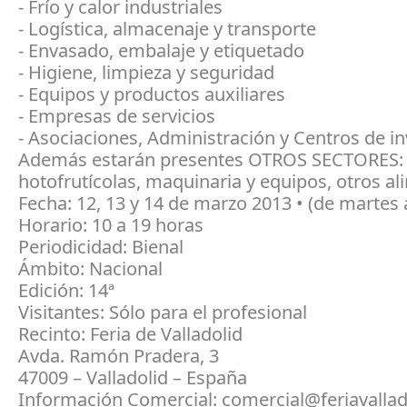
- Frío y calor industriales
- Logística, almacenaje y transporte
- Envasado, embalaje y etiquetado
- Higiene, limpieza y seguridad
- Equipos y productos auxiliares
- Empresas de servicios
- Asociaciones, Administración y Centros de i
Además estarán presentes OTROS SECTORES: 
hotofrutícolas, maquinaria y equipos, otros a
Fecha: 12, 13 y 14 de marzo 2013 • (de martes 
Horario: 10 a 19 horas
Periodicidad: Bienal
Ámbito: Nacional
Edición: 14ª
Visitantes: Sólo para el profesional
Recinto: Feria de Valladolid
Avda. Ramón Pradera, 3
47009 – Valladolid – España
Información Comercial: comercial@feriavalla