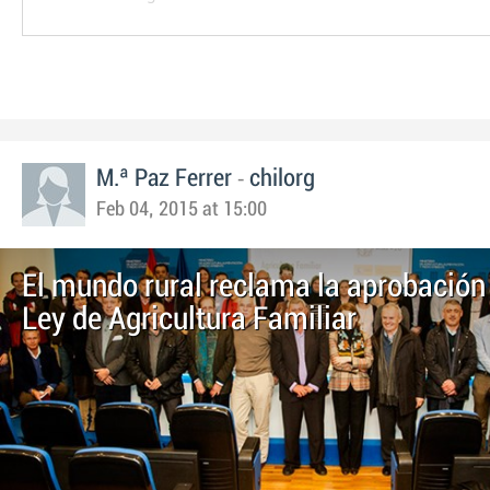
-
M.ª Paz Ferrer
chilorg
Feb 04, 2015 at 15:00
El mundo rural reclama la aprobación
Ley de Agricultura Familiar