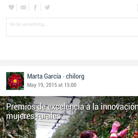
-
Marta García
chilorg
May 19, 2015 at 15:00
Premios de excelencia a la innovació
mujeres rurales