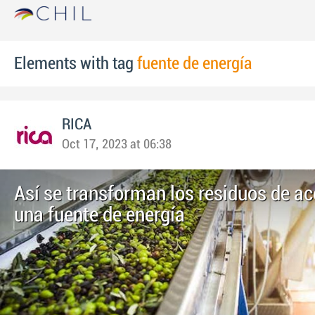
Elements with tag
fuente de energía
RICA
Oct 17, 2023 at 06:38
Así se transforman los residuos de ac
una fuente de energía