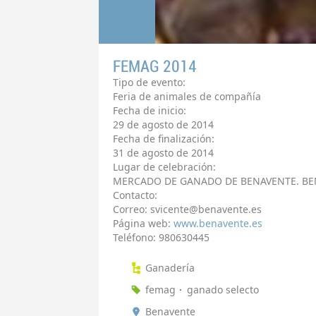
FEMAG 2014
Tipo de evento:
Feria de animales de compañía
Fecha de inicio:
29 de agosto de 2014
Fecha de finalización:
31 de agosto de 2014
Lugar de celebración:
MERCADO DE GANADO DE BENAVENTE. BE
Contacto:
Correo: svicente@benavente.es
Página web:
www.benavente.es
Teléfono: 980630445
Ganadería
femag
ganado selecto
Benavente