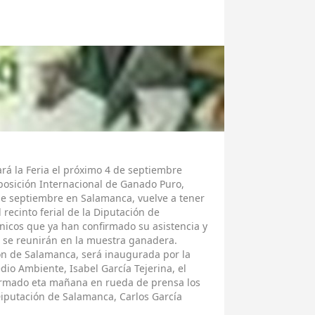
ará la Feria el próximo 4 de septiembre
xposición Internacional de Ganado Puro,
de septiembre en Salamanca, vuelve a tener
 recinto ferial de la Diputación de
únicos que ya han confirmado su asistencia y
 se reunirán en la muestra ganadera.
ón de Salamanca, será inaugurada por la
dio Ambiente, Isabel García Tejerina, el
irmado eta mañana en rueda de prensa los
iputación de Salamanca, Carlos García