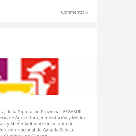
Comments: 0
diz, de la Diputación Provincial, FEGASUR
erio de Agricultura, Alimentación y Medio
esca y Medio Ambiente de la Junta de
ederación Nacional de Ganado Selecto
de Criadores de Ganado.