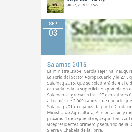
Jul 22, 2015 at 00:45
SEP
03
Salamaq 2015
La ministra Isabel García Tejerina inaugur
La Feria del Sector Agropecuario y la 27 E
Salamaq 2015, que se celebrará de 4 al 8 
ocupada toda la superficie disponible en el
Salamanca, gracias a los 197 expositores 
a las más de 2.000 cabezas de ganado que
Salamaq 2015, organizada por la Diputaci
Ministra de Agricultura, Alimentación y me
próximo 4 de septiembre, según han conf
vicepresidentes primero y segundo de la D
Sierra y Chabela de la Torre.