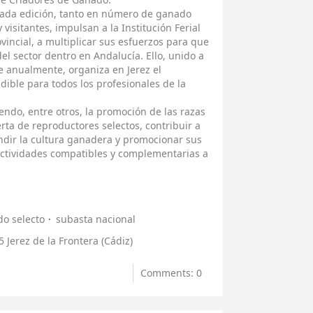
sada edición, tanto en número de ganado
visitantes, impulsan a la Institución Ferial
vincial, a multiplicar sus esfuerzos para que
l sector dentro en Andalucía. Ello, unido a
e anualmente, organiza en Jerez el
udible para todos los profesionales de la
endo, entre otros, la promoción de las razas
rta de reproductores selectos, contribuir a
ndir la cultura ganadera y promocionar sus
actividades compatibles y complementarias a
o selecto
subasta nacional
 Jerez de la Frontera (Cádiz)
Comments: 0