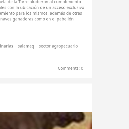
ela de la Torre aludieron al cumplimiento
ales con la ubicación de un acceso exclusivo
camiento para los mismos, además de otras
as naves ganaderas como en el pabellón
narias
salamaq
sector agropecuario
Comments: 0