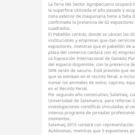
La Feria del Sector Agropecuario ocupará
la superficie utilizada el año pasado y oc
zona exterior de maquinaria tiene a falta
confirmada la presencia de 62 expositore
cuadrados.
El Pabellón central, donde se ubican las di
instituciones y empresas que dan servicios
expositores, mientras que el pabellón de 
plaza del comercio contará con 42 empresa
La Exposición Internacional de Ganado Pu
del espacio disponible, con la presencia d
50% serán de vacuno. Está previsto que s
que se exhiban en el recinto ferial, e inc
sumar los animales de ovino, caprino, equi
en el Recinto Ferial.
Por segundo año consecutivo, Salamaq, con
Universidad de Salamanca, para reforzar l
investigaciones científicas vinculadas al s
intenso programa de jornadas profesionale
momentos.
Salamaq 2015 contará con representación
Autónomas, mientras que 5 expositores pr