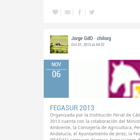
-
Jorge GdO
chilorg
Oct 01, 2013 at 04:32
NOV
06
FEGASUR 2013
Organizada por la Institución Ferial de Cá
2013 cuenta con la colaboración del Minist
Ambiente, la Consejería de Agricultura, P
Andalucía, el Ayuntamiento de Jerez, la F
(FEAGAS) junto con diversas Asociaciones 