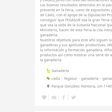
Los buenos resultados obtenidos en la pa
presente en la Feria, como de expositores y 
de Cádiz, con el apoyo de la Diputación Pro
conseguir que FEGASUR sea la gran Feria de
que sea la sede de la Subasta Nacional qu
Ministerio, hacen de esta Feria la cita inel
ganadería.
Nuestros objetivos para este año siguen si
ganaderas y sus aptitudes productivas, ofe
la información y formación ganadera, difu
productos así como mostrar una serie de 
la ganadería.
Ganadería
cadiz
fegasur
ganadería
ganad
Parque González Hontoria, s/n 11405