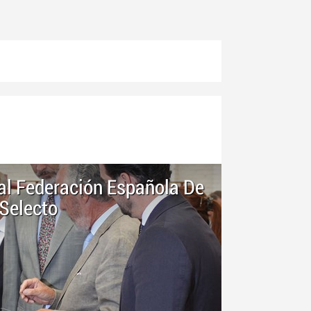
al Federación Española De
Selecto