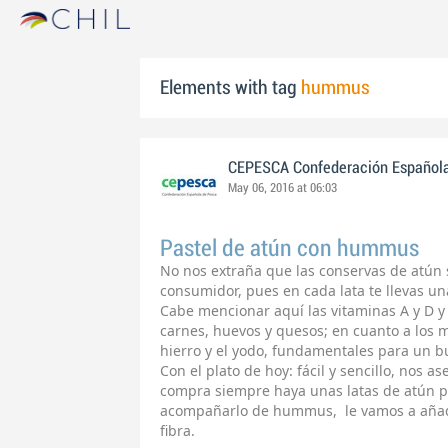
Elements with tag
hummus
CEPESCA Confederación Español
May 06, 2016 at 06:03
Pastel de atún con hummus
No nos extraña que las conservas de atún
consumidor, pues en cada lata te llevas un
Cabe mencionar aquí las vitaminas A y D y 
carnes, huevos y quesos; en cuanto a los m
hierro y el yodo, fundamentales para un b
Con el plato de hoy: fácil y sencillo, nos 
compra siempre haya unas latas de atún p
acompañarlo de hummus, le vamos a añadi
fibra.