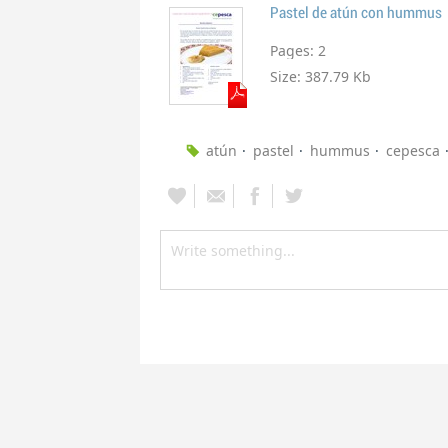
Pastel de atún con hummus
Pages:
2
Size:
387.79 Kb
atún
pastel
hummus
cepesca