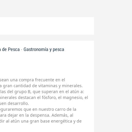
-
a de Pesca
Gastronomía y pesca
 sean una compra frecuente en el
a gran cantidad de vitaminas y minerales.
las del grupo B, que superan en el atún a:
inerales destacan el fósforo, el magnesio, el
uen desarrollo.
aseguraremos que en nuestro carro de la
ara dejar en la despensa. Además, al
r al atún una gran base energética y de