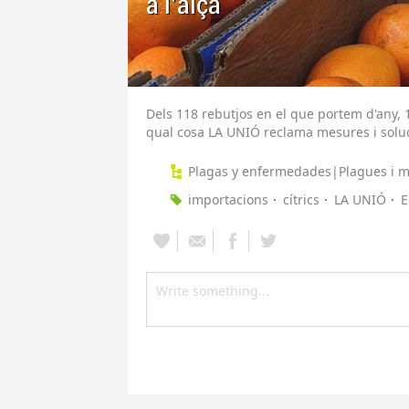
a l'alça
Dels 118 rebutjos en el que portem d'any, 
qual cosa LA UNIÓ reclama mesures i solu
Plagas y enfermedades|Plagues i ma
importacions
cítrics
LA UNIÓ
E