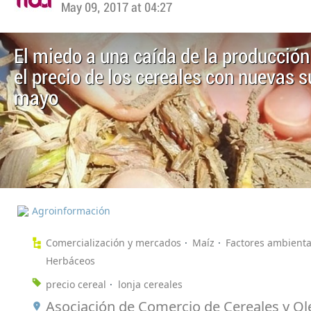
May 09, 2017 at 04:27
El miedo a una caída de la producció
el precio de los cereales con nuevas 
mayo
Agroinformación
Comercialización y mercados
Maíz
Factores ambienta
Herbáceos
precio cereal
lonja cereales
Asociación de Comercio de Cereales y O