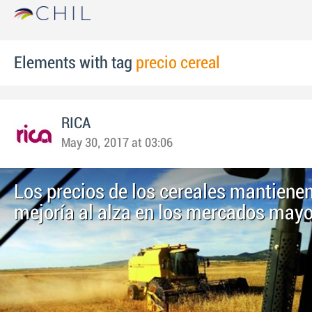
Elements with tag
precio cereal
RICA
May 30, 2017 at 03:06
Los precios de los cereales mantienen
mejoría al alza en los mercados mayo