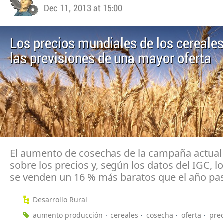
Dec 11, 2013 at 15:00
Los precios mundiales de los cereales
las previsiones de una mayor oferta
El aumento de cosechas de la campaña actual
sobre los precios y, según los datos del IGC, l
se venden un 16 % más baratos que el año pa
Desarrollo Rural
aumento producción
cereales
cosecha
oferta
prec