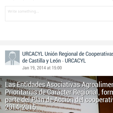
URCACYL Unión Regional de Cooperativas
-
de Castilla y León
URCACYL
Jan 19, 2014 at 15:00
Las Entidades Asociativas Agroalime
Prioritarias de Carácter Regional, fo
parte del Plan de Acción del cooperat
2014-2015