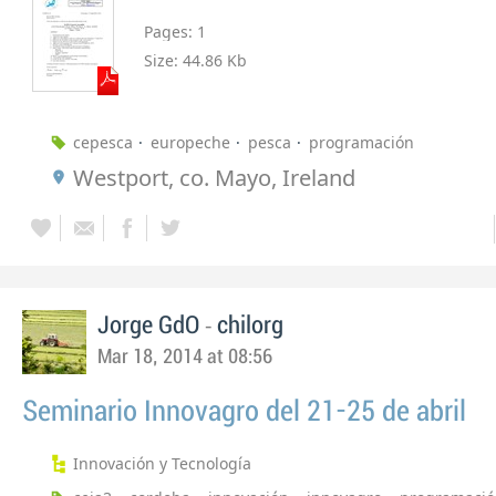
Pages:
1
Size:
44.86 Kb
cepesca
europeche
pesca
programación
Westport, co. Mayo, Ireland
-
Jorge GdO
chilorg
Mar 18, 2014 at 08:56
Seminario Innovagro del 21-25 de abril
Innovación y Tecnología