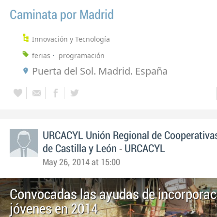
Caminata por Madrid
Innovación y Tecnología
ferias
programación
Puerta del Sol. Madrid. España
URCACYL Unión Regional de Cooperativas
-
de Castilla y León
URCACYL
May 26, 2014 at 15:00
Convocadas las ayudas de incorporac
jóvenes en 2014