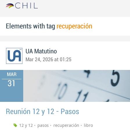
Elements with tag
recuperación
UA Matutino
Mar 24, 2026 at 01:25
MAR
31
Reunión 12 y 12 - Pasos
12 y 12
pasos
recuperación
libro