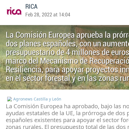
RICA
Feb 28, 2022 at 14:04
La Comisión Europea aprueba la prór
dos planes españoles, con un aument
presupuestario de 4 millones de euros
marco del Mecanismo de Recuperació
Resiliencia, para apoyar proyectos i
en el sector forestal y en las zonas ru
Agronews Castilla y León
La Comisión Europea ha aprobado, bajo las n
ayudas estatales de la UE, la prórroga de dos 
españoles existentes para apoyar el sector fore
zonas rurales. El presupuesto total de las dos