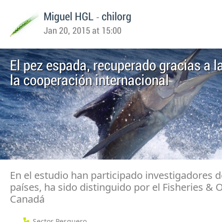
-
Miguel HGL
chilorg
Jan 20, 2015 at 15:00
El pez espada, recuperado gracias a la
la cooperación internacional
En el estudio han participado investigadores d
países, ha sido distinguido por el Fisheries &
Canadá
Sector Pesquero