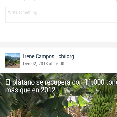
-
Irene Campos
chilorg
Dec 02, 2013 at 15:00
El plátano se recupera con 11.000 to
más que en 2012