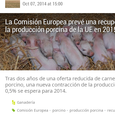
Oct 07, 2014 at 15:00
La Comisión Europea prevé una recup
la producción porcina de la UE en 201
Tras dos años de una oferta reducida de carne
porcino, una nueva contracción de la producc
0,5% se espera para 2014.
Ganadería
Comisión Europea
porcino
producción porcina
recu