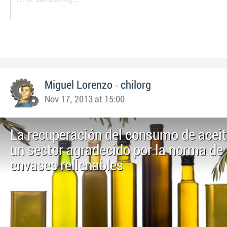
-
Miguel Lorenzo
chilorg
Nov 17, 2013 at 15:00
La recuperación del consumo de aceit
un sector agradecido por la norma de 
envases rellenables