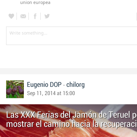
union europea
-
Eugenio DOP
chilorg
Sep 11, 2014 at 15:00
Las XXX Ferias del Jamón de Teruel p
mostrar el camino hacia la recuperac