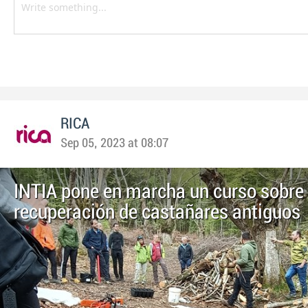
RICA
Sep 05, 2023 at 08:07
INTIA pone en marcha un curso sobre 
recuperación de castañares antiguos