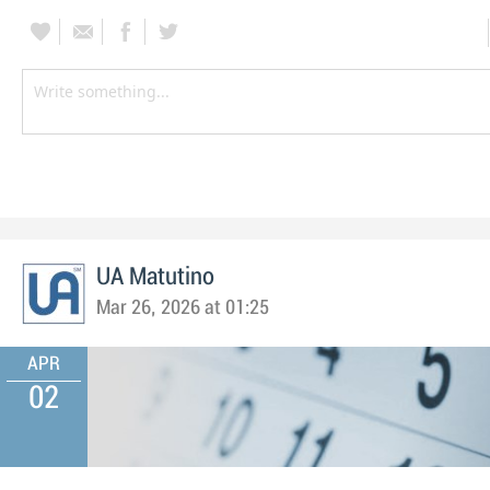
UA Matutino
Mar 26, 2026 at 01:25
APR
02