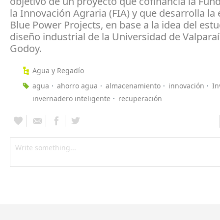
objetivo de un proyecto que cofinancia la Fun
la Innovación Agraria (FIA) y que desarrolla l
Blue Power Projects, en base a la idea del est
diseño industrial de la Universidad de Valpara
Godoy.
Agua y Regadío
agua
ahorro agua
almacenamiento
innovación
In
invernadero inteligente
recuperación