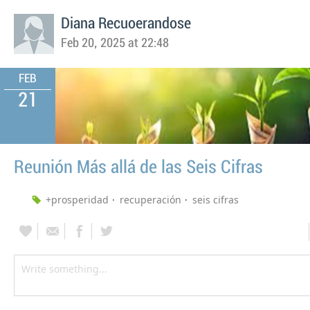
Diana Recuoerandose
Feb 20, 2025 at 22:48
FEB
21
Reunión Más allá de las Seis Cifras
+prosperidad
recuperación
seis cifras