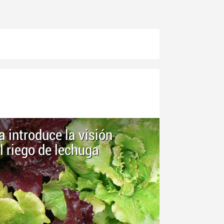
a introduce la visión
el riego de lechuga