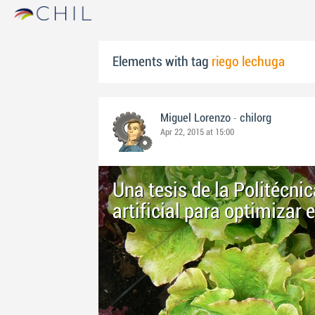
Elements with tag
riego lechuga
-
Miguel Lorenzo
chilorg
Apr 22, 2015 at 15:00
Una tesis de la Politécnic
artificial para optimizar 