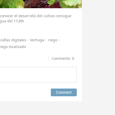
 conocer el desarrollo del cultivo consigue
gua del 17,8%
rafías digitales
lechuga
riego
riego localizado
Comments: 0